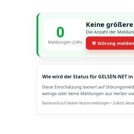
Keine größere
0
Die Anzahl der Meldung
Meldungen (24h)
🚨 Störung melde
Wie wird der Status für GELSEN-NET in
Diese Einschätzung basiert auf Störungsmel
wenige oder keine Meldungen aus Herten vorl
Basierend auf lokalen Nutzermeldungen • Zuletzt aktua