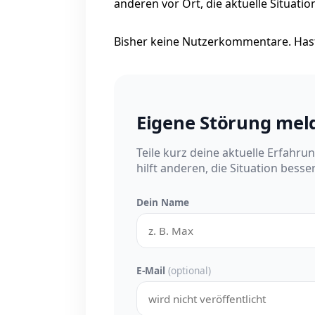
anderen vor Ort, die aktuelle Situati
Bisher keine Nutzerkommentare. Hast
Eigene Störung mel
Teile kurz deine aktuelle Erfahru
hilft anderen, die Situation besse
Dein Name
E-Mail
(optional)