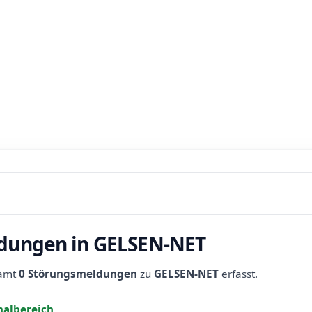
ldungen in GELSEN-NET
samt
0 Störungsmeldungen
zu
GELSEN-NET
erfasst.
albereich