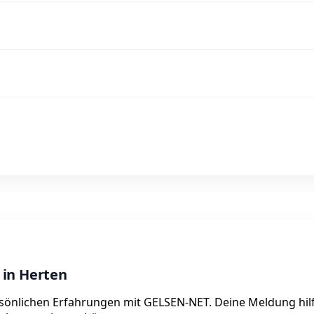
 in Herten
ersönlichen Erfahrungen mit GELSEN-NET. Deine Meldung hil