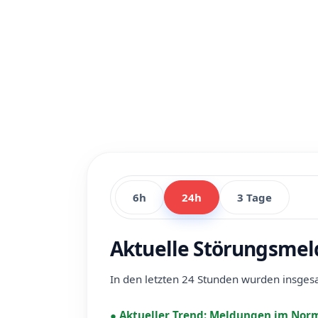
6h
24h
3 Tage
Aktuelle Störungsme
In den letzten 24 Stunden wurden insge
●
Aktueller Trend:
Meldungen im Norm