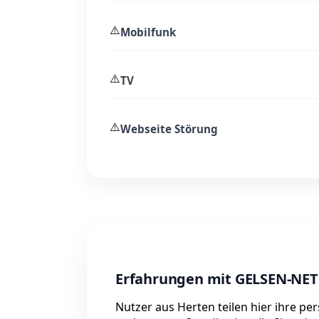
⚠️
Mobilfunk
⚠️
TV
⚠️
Webseite Störung
Erfahrungen mit GELSEN-NET
Nutzer aus Herten teilen hier ihre p