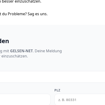
on besser einzuschätzen.
 du Probleme? Sag es uns.
den
ng mit
GELSEN-NET
. Deine Meldung
r einzuschätzen.
PLZ