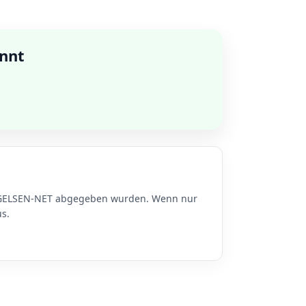
annt
zu GELSEN-NET abgegeben wurden. Wenn nur
s.