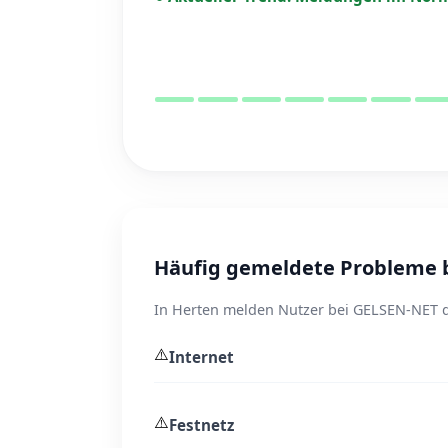
Häufig gemeldete Probleme b
In Herten melden Nutzer bei GELSEN-NET d
⚠️
Internet
⚠️
Festnetz