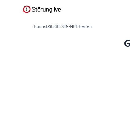
Home
›
DSL
›
GELSEN-NET
›
Herten
G