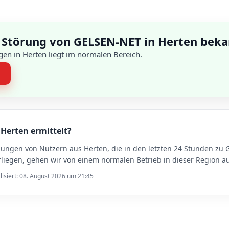
 Störung von GELSEN-NET in Herten bek
en in Herten liegt im normalen Bereich.
n
 Herten ermittelt?
dungen von Nutzern aus Herten, die in den letzten 24 Stunden 
iegen, gehen wir von einem normalen Betrieb in dieser Region au
lisiert: 08. August 2026 um 21:45