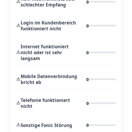
⚠️
0
schlechter Empfang
Login im Kundenbereich
⚠️
0
funktioniert nicht
Internet funktioniert
⚠️
nicht oder ist sehr
0
langsam
Mobile Datenverbindung
⚠️
0
bricht ab
Telefonie funktioniert
⚠️
0
nicht
⚠️
Sonstige Fonic Störung
0