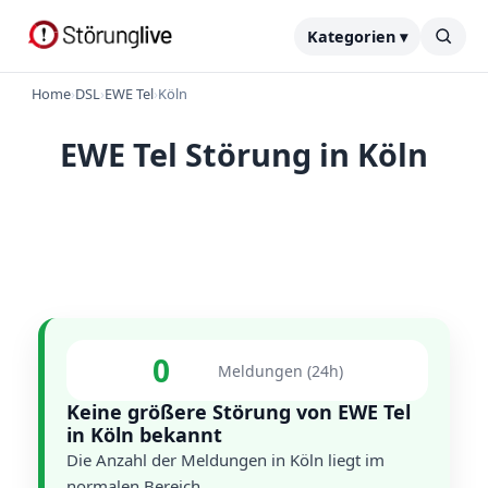
Kategorien ▾
Home
›
DSL
›
EWE Tel
›
Köln
EWE Tel Störung in Köln
0
Meldungen (24h)
Keine größere Störung von EWE Tel
in Köln bekannt
Die Anzahl der Meldungen in Köln liegt im
normalen Bereich.