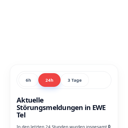
6h
24h
3 Tage
Aktuelle
Störungsmeldungen in EWE
Tel
In den letzten 24 Stunden wurden insgesamt
0