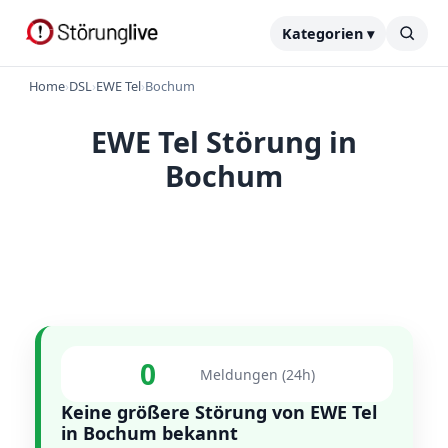
Kategorien ▾
Home
›
DSL
›
EWE Tel
›
Bochum
EWE Tel Störung in
Bochum
0
Meldungen (24h)
Keine größere Störung von EWE Tel
in Bochum bekannt