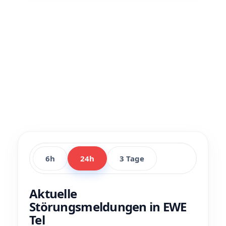
6h
24h
3 Tage
Aktuelle
Störungsmeldungen in EWE
Tel