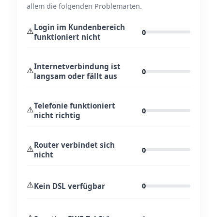
allem die folgenden Problemarten.
Login im Kundenbereich
⚠️
0
funktioniert nicht
Internetverbindung ist
⚠️
0
langsam oder fällt aus
Telefonie funktioniert
⚠️
0
nicht richtig
Router verbindet sich
⚠️
0
nicht
⚠️
Kein DSL verfügbar
0