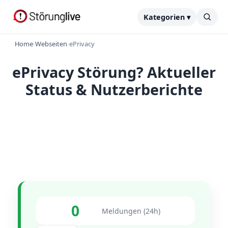
Kategorien ▾
Home
›
Webseiten
›
ePrivacy
ePrivacy Störung? Aktueller
Status & Nutzerberichte
0
Meldungen (24h)