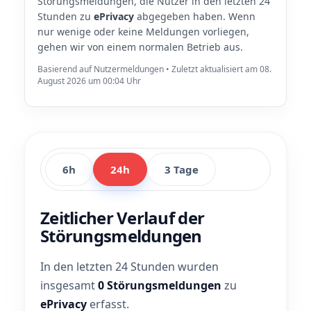
Störungsmeldungen, die Nutzer in den letzten 24
Stunden zu
ePrivacy
abgegeben haben. Wenn
nur wenige oder keine Meldungen vorliegen,
gehen wir von einem normalen Betrieb aus.
Basierend auf Nutzermeldungen • Zuletzt aktualisiert am 08.
August 2026 um 00:04 Uhr
6h
24h
3 Tage
Zeitlicher Verlauf der
Störungsmeldungen
In den letzten 24 Stunden wurden
insgesamt
0 Störungsmeldungen
zu
ePrivacy
erfasst.