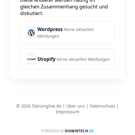
Diese Anbieter werden häufig im
gleichen Zusammenhang gesucht und
diskutiert.
Wordpress
Keine aktuellen
Meldungen
Shopify
Keine aktuellen Meldungen
© 2026 Störunglive.de |
Über uns
|
Datenschutz
|
Impressum
POWERED BY
DOWNTECH
.IO