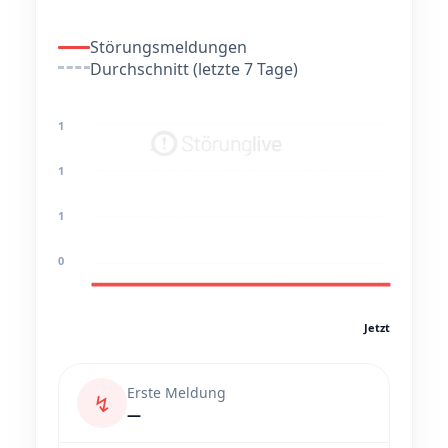
Störungsmeldungen
Durchschnitt (letzte 7 Tage)
1
1
1
0
Jetzt
Erste Meldung
↯
—