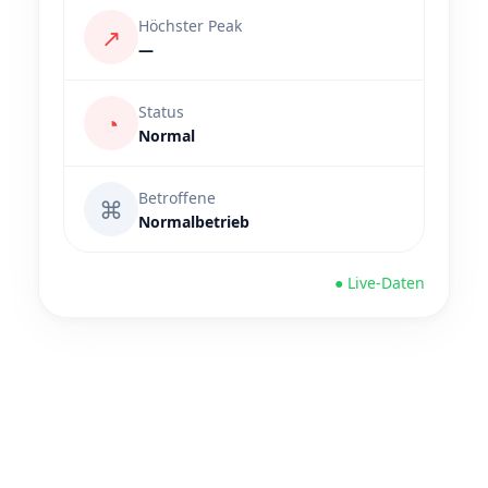
Höchster Peak
↗
—
Status
◔
Normal
Betroffene
⌘
Normalbetrieb
● Live-Daten