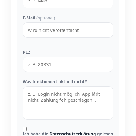
E-Mail
(optional)
PLZ
Was funktioniert aktuell nicht?
Ich habe die
Datenschutzerklärung
gelesen