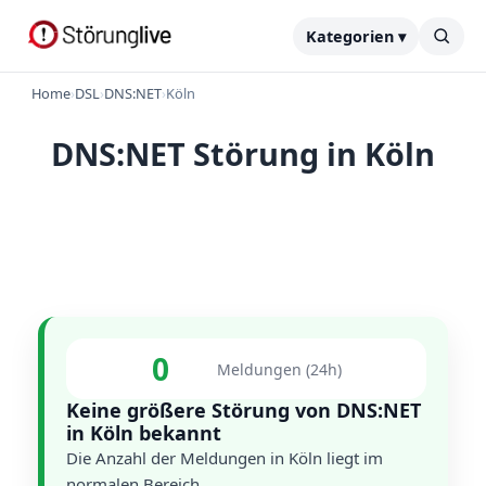
Kategorien ▾
Home
›
DSL
›
DNS:NET
›
Köln
DNS:NET Störung in Köln
0
Meldungen (24h)
Keine größere Störung von DNS:NET
in Köln bekannt
Die Anzahl der Meldungen in Köln liegt im
normalen Bereich.