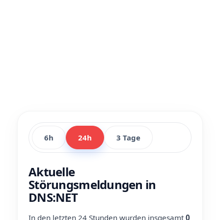
6h
24h
3 Tage
Aktuelle
Störungsmeldungen in
DNS:NET
In den letzten 24 Stunden wurden insgesamt
0