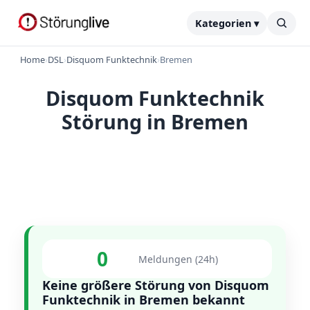
Kategorien ▾
Home
›
DSL
›
Disquom Funktechnik
›
Bremen
Disquom Funktechnik
Störung in Bremen
0
Meldungen (24h)
Keine größere Störung von Disquom
Funktechnik in Bremen bekannt