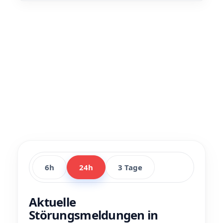
6h
24h
3 Tage
Aktuelle
Störungsmeldungen in