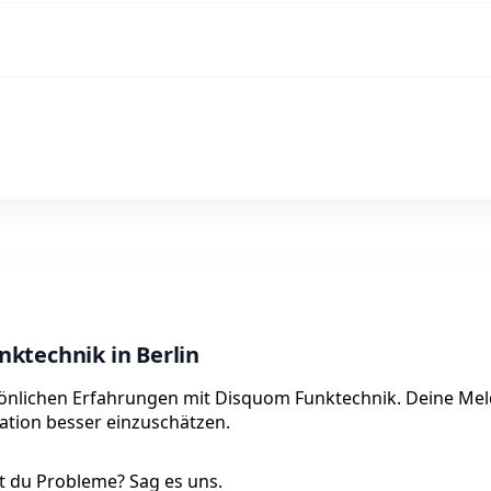
ktechnik in Berlin
ersönlichen Erfahrungen mit Disquom Funktechnik. Deine Me
tuation besser einzuschätzen.
 du Probleme? Sag es uns.