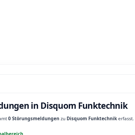
dungen in Disquom Funktechnik
samt
0 Störungsmeldungen
zu
Disquom Funktechnik
erfasst.
albereich