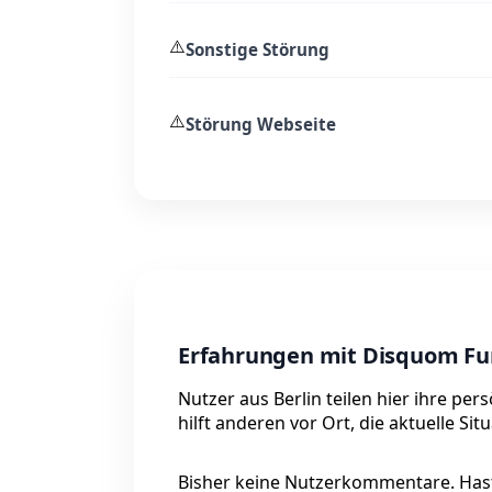
⚠️
Sonstige Störung
⚠️
Störung Webseite
Erfahrungen mit Disquom Fun
Nutzer aus Berlin teilen hier ihre p
hilft anderen vor Ort, die aktuelle Si
Bisher keine Nutzerkommentare. Hast