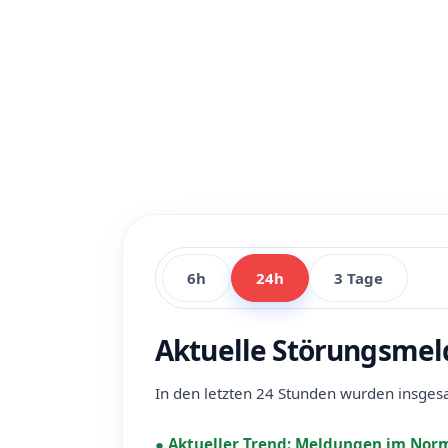
6h
24h
3 Tage
Aktuelle Störungsmel
In den letzten 24 Stunden wurden insge
●
Aktueller Trend:
Meldungen im Norm