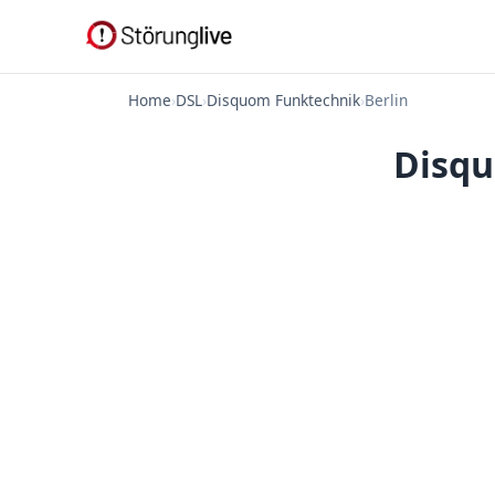
Home
›
DSL
›
Disquom Funktechnik
›
Berlin
Disqu