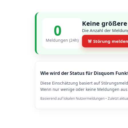
Keine größere
0
Die Anzahl der Meldung
Meldungen (24h)
🚨 Störung melde
Wie wird der Status für Disquom Funkt
Diese Einschätzung basiert auf Störungsmel
Wenn nur wenige oder keine Meldungen aus Be
Basierend auf lokalen Nutzermeldungen • Zuletzt aktua