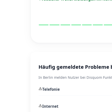
Häufig gemeldete Probleme b
In Berlin melden Nutzer bei Disquom Funkt
⚠️
Telefonie
⚠️
Internet