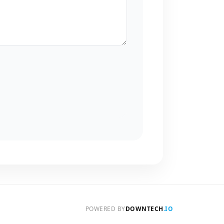
POWERED BY
DOWNTECH
.IO