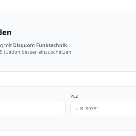
den
ng mit
Disquom Funktechnik
.
 Situation besser einzuschätzen.
PLZ