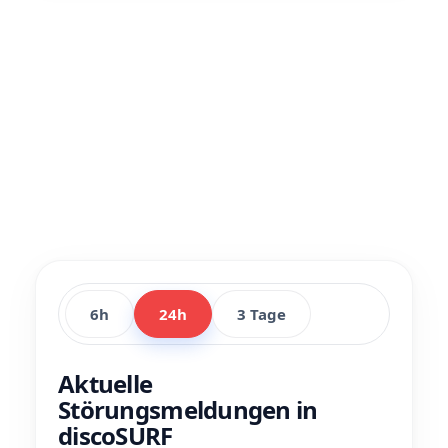
6h
24h
3 Tage
Aktuelle
Störungsmeldungen in
discoSURF