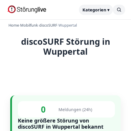
Kategorien ▾
Home
›
Mobilfunk
›
discoSURF
›
Wuppertal
discoSURF Störung in
Wuppertal
0
Meldungen (24h)
Keine größere Störung von
discoSURF in Wuppertal bekannt