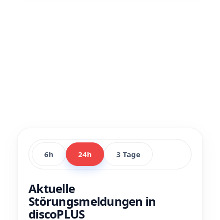
6h
24h
3 Tage
Aktuelle
Störungsmeldungen in
discoPLUS