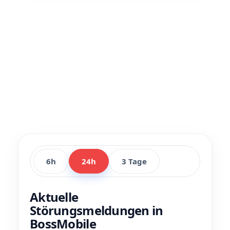
6h
24h
3 Tage
Aktuelle
Störungsmeldungen in
BossMobile