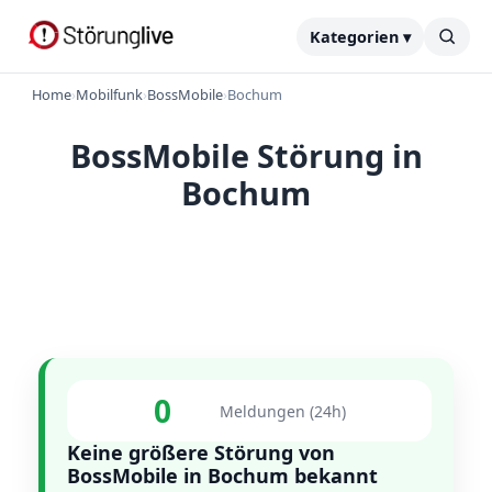
Kategorien ▾
Home
›
Mobilfunk
›
BossMobile
›
Bochum
BossMobile Störung in
Bochum
0
Meldungen (24h)
Keine größere Störung von
BossMobile in Bochum bekannt