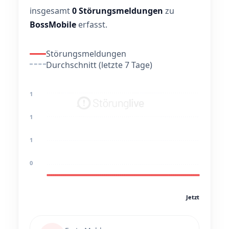
insgesamt
0 Störungsmeldungen
zu
BossMobile
erfasst.
Störungsmeldungen
Durchschnitt (letzte 7 Tage)
1
1
1
0
Jetzt