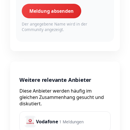
Meldung absenden
Der angegebene Name wird in der
Community angezeigt.
Weitere relevante Anbieter
Diese Anbieter werden häufig im
gleichen Zusammenhang gesucht und
diskutiert.
Vodafone
1 Meldungen