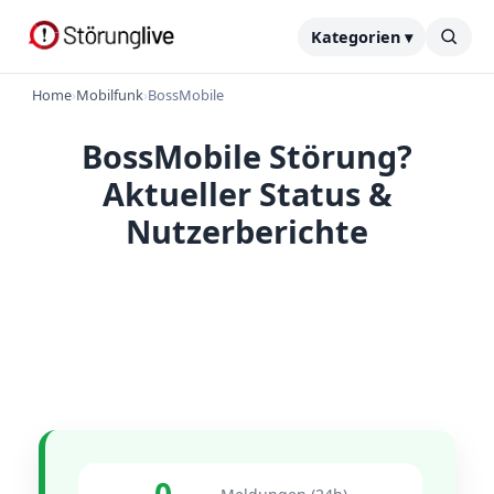
Kategorien ▾
Home
›
Mobilfunk
›
BossMobile
BossMobile Störung?
Aktueller Status &
Nutzerberichte