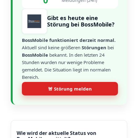
0
Meldungen (24h)
Gibt es heute eine
Störung bei BossMobile?
BossMobile funktioniert derzeit normal.
Aktuell sind keine größeren
Störungen
bei
BossMobile
bekannt. In den letzten 24
Stunden wurden nur wenige Probleme
gemeldet. Die Situation liegt im normalen
Bereich.
🚨 Störung melden
Wie wird der aktuelle Status von