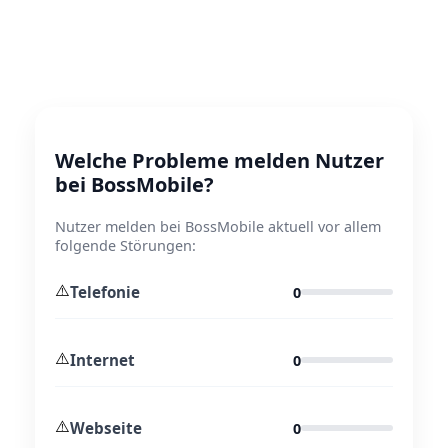
Welche Probleme melden Nutzer
bei BossMobile?
Nutzer melden bei BossMobile aktuell vor allem
folgende Störungen:
⚠️
Telefonie
0
⚠️
Internet
0
⚠️
Webseite
0