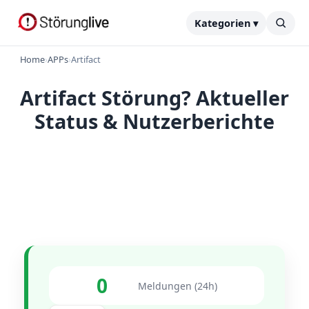
Kategorien ▾
Home
›
APPs
›
Artifact
Artifact Störung? Aktueller
Status & Nutzerberichte
0
Meldungen (24h)