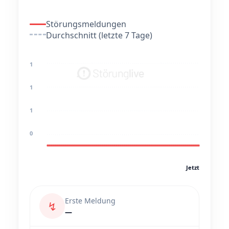
Störungsmeldungen
Durchschnitt (letzte 7 Tage)
1
1
1
0
Jetzt
Erste Meldung
↯
—