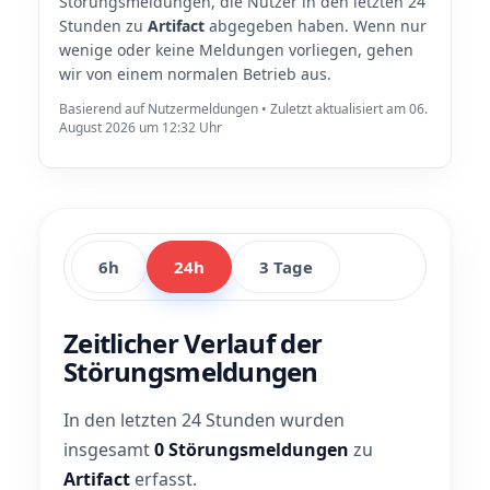
Störungsmeldungen, die Nutzer in den letzten 24
Stunden zu
Artifact
abgegeben haben. Wenn nur
wenige oder keine Meldungen vorliegen, gehen
wir von einem normalen Betrieb aus.
Basierend auf Nutzermeldungen • Zuletzt aktualisiert am 06.
August 2026 um 12:32 Uhr
6h
24h
3 Tage
Zeitlicher Verlauf der
Störungsmeldungen
In den letzten 24 Stunden wurden
insgesamt
0 Störungsmeldungen
zu
Artifact
erfasst.