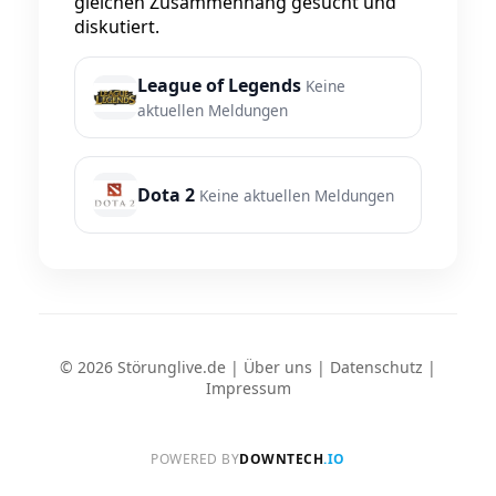
gleichen Zusammenhang gesucht und
diskutiert.
League of Legends
Keine
aktuellen Meldungen
Dota 2
Keine aktuellen Meldungen
© 2026 Störunglive.de |
Über uns
|
Datenschutz
|
Impressum
POWERED BY
DOWNTECH
.IO