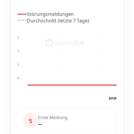
Störungsmeldungen
Durchschnitt (letzte 7 Tage)
1
1
1
0
Jetzt
Erste Meldung
↯
—