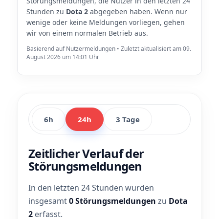
Störungsmeldungen, die Nutzer in den letzten 24
Stunden zu
Dota 2
abgegeben haben. Wenn nur
wenige oder keine Meldungen vorliegen, gehen
wir von einem normalen Betrieb aus.
Basierend auf Nutzermeldungen • Zuletzt aktualisiert am 09.
August 2026 um 14:01 Uhr
6h
24h
3 Tage
Zeitlicher Verlauf der
Störungsmeldungen
In den letzten 24 Stunden wurden
insgesamt
0 Störungsmeldungen
zu
Dota
2
erfasst.