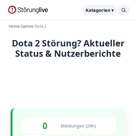
Kategorien ▾
Home
›
Games
›
Dota 2
Dota 2 Störung? Aktueller
Status & Nutzerberichte
0
Meldungen (24h)