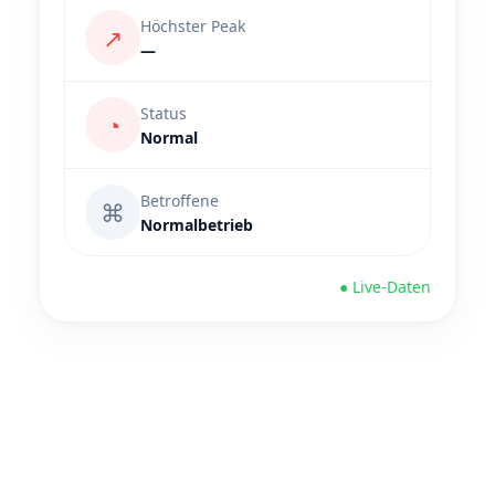
Höchster Peak
↗
—
Status
◔
Normal
Betroffene
⌘
Normalbetrieb
● Live-Daten