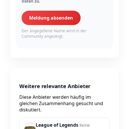
Daten zu.
Meldung absenden
Der angegebene Name wird in der
Community angezeigt.
Weitere relevante Anbieter
Diese Anbieter werden häufig im
gleichen Zusammenhang gesucht und
diskutiert.
League of Legends
Keine