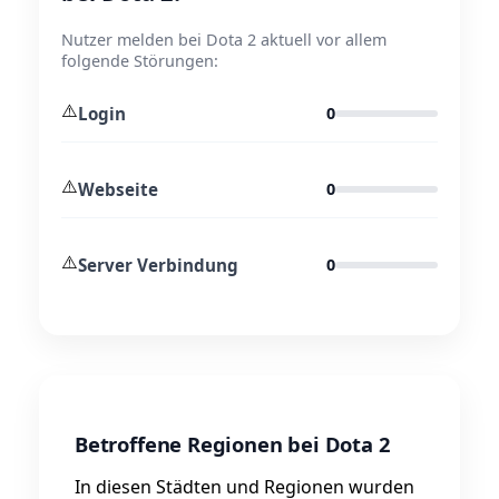
Nutzer melden bei Dota 2 aktuell vor allem
folgende Störungen:
⚠️
Login
0
⚠️
Webseite
0
⚠️
Server Verbindung
0
Betroffene Regionen bei Dota 2
In diesen Städten und Regionen wurden