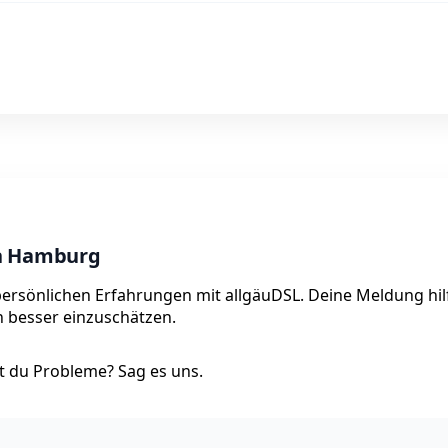
in Hamburg
persönlichen Erfahrungen mit allgäuDSL. Deine Meldung hil
on besser einzuschätzen.
 du Probleme? Sag es uns.