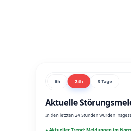
6h
24h
3 Tage
Aktuelle Störungsmel
In den letzten 24 Stunden wurden insge
●
Aktueller Trend:
Meldungen im Norm