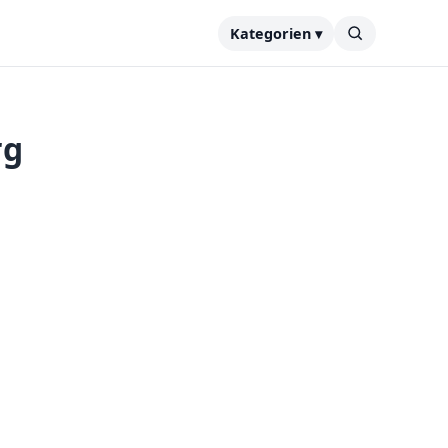
Kategorien ▾
rg