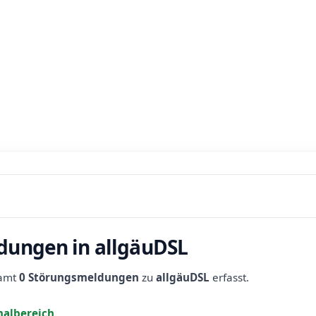
dungen in allgäuDSL
samt
0 Störungsmeldungen
zu
allgäuDSL
erfasst.
albereich