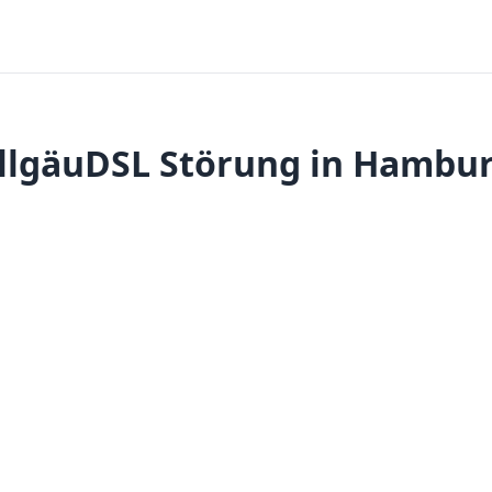
llgäuDSL Störung in Hambu