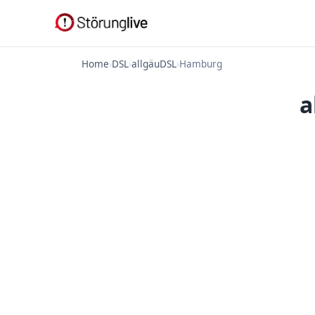
Home
›
DSL
›
allgäuDSL
›
Hamburg
a