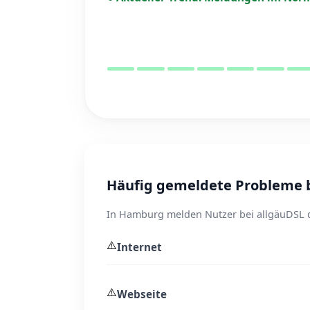
Häufig gemeldete Probleme 
In Hamburg melden Nutzer bei allgäuDSL d
⚠️
Internet
⚠️
Webseite