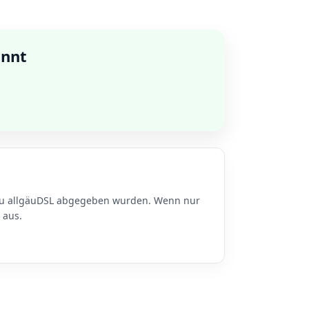
annt
 zu allgäuDSL abgegeben wurden. Wenn nur
 aus.