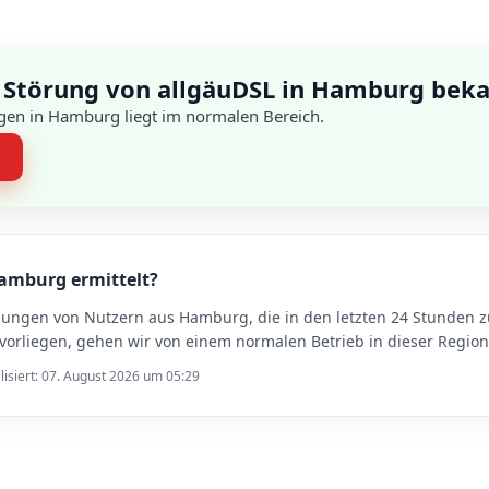
 Störung von allgäuDSL in Hamburg bek
gen in Hamburg liegt im normalen Bereich.
n
Hamburg ermittelt?
dungen von Nutzern aus Hamburg, die in den letzten 24 Stunden
rliegen, gehen wir von einem normalen Betrieb in dieser Region
lisiert: 07. August 2026 um 05:29