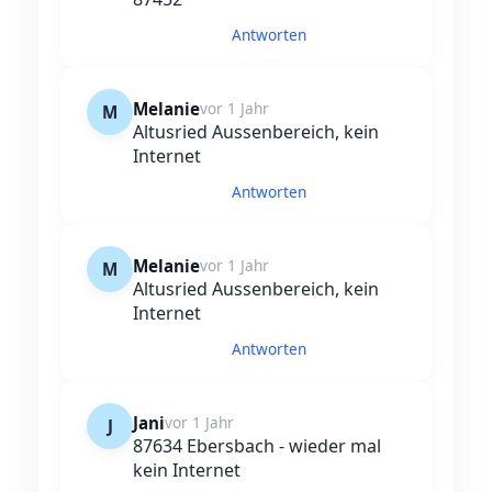
Antworten
Melanie
vor 1 Jahr
M
Altusried Aussenbereich, kein
Internet
Antworten
Melanie
vor 1 Jahr
M
Altusried Aussenbereich, kein
Internet
Antworten
Jani
vor 1 Jahr
J
87634 Ebersbach - wieder mal
kein Internet