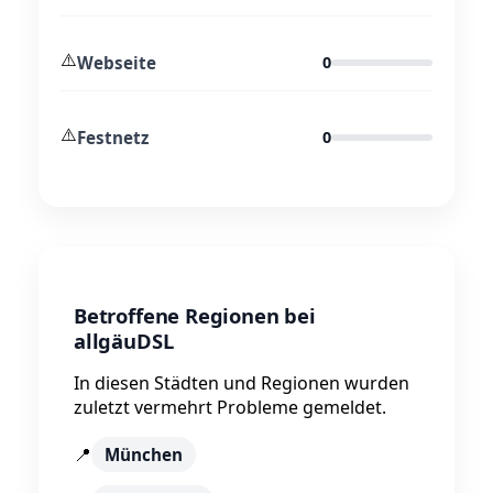
⚠️
Webseite
0
⚠️
Festnetz
0
Betroffene Regionen bei
allgäuDSL
In diesen Städten und Regionen wurden
zuletzt vermehrt Probleme gemeldet.
📍
München