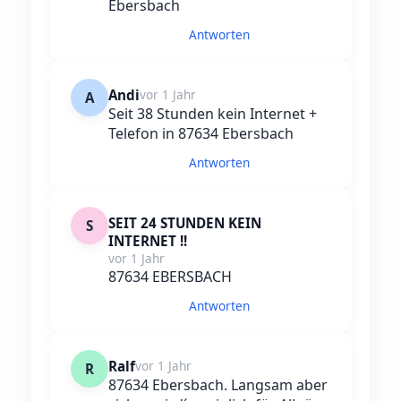
Ebersbach
Antworten
Andi
vor 1 Jahr
A
Seit 38 Stunden kein Internet +
Telefon in 87634 Ebersbach
Antworten
SEIT 24 STUNDEN KEIN
S
INTERNET !!
vor 1 Jahr
87634 EBERSBACH
Antworten
Ralf
vor 1 Jahr
R
87634 Ebersbach. Langsam aber