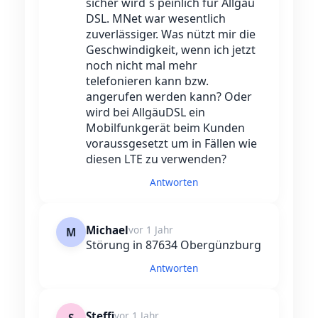
sicher wird´s peinlich für Allgäu
DSL. MNet war wesentlich
zuverlässiger. Was nützt mir die
Geschwindigkeit, wenn ich jetzt
noch nicht mal mehr
telefonieren kann bzw.
angerufen werden kann? Oder
wird bei AllgäuDSL ein
Mobilfunkgerät beim Kunden
voraussgesetzt um in Fällen wie
diesen LTE zu verwenden?
Antworten
Michael
vor 1 Jahr
M
Störung in 87634 Obergünzburg
Antworten
Steffi
vor 1 Jahr