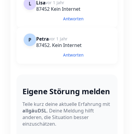
Lisa
vor 1 Jahr
L
87452 Kein Internet
Antworten
Petra
vor 1 Jahr
P
87452. Kein Internet
Antworten
Eigene Störung melden
Teile kurz deine aktuelle Erfahrung mit
allgäuDSL
. Deine Meldung hilft
anderen, die Situation besser
einzuschätzen.