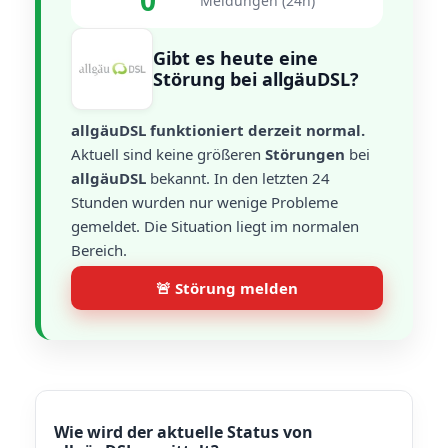
0
Meldungen (24h)
Gibt es heute eine
Störung bei allgäuDSL?
allgäuDSL funktioniert derzeit normal.
Aktuell sind keine größeren
Störungen
bei
allgäuDSL
bekannt. In den letzten 24
Stunden wurden nur wenige Probleme
gemeldet. Die Situation liegt im normalen
Bereich.
🚨 Störung melden
Wie wird der aktuelle Status von