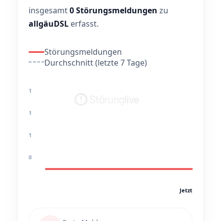
insgesamt
0 Störungsmeldungen
zu
allgäuDSL
erfasst.
Störungsmeldungen
Durchschnitt (letzte 7 Tage)
1
1
1
0
Jetzt