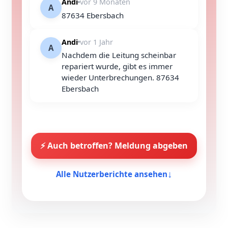
Andi
vor 9 Monaten
A
87634 Ebersbach
Andi
vor 1 Jahr
A
Nachdem die Leitung scheinbar
repariert wurde, gibt es immer
wieder Unterbrechungen. 87634
Ebersbach
⚡ Auch betroffen? Meldung abgeben
↓
Alle Nutzerberichte ansehen