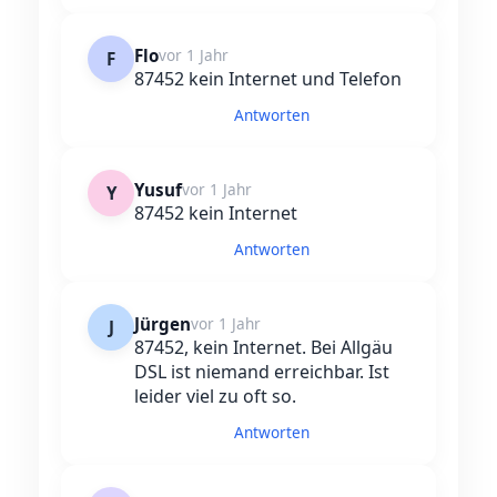
Flo
vor 1 Jahr
F
87452 kein Internet und Telefon
Antworten
Yusuf
vor 1 Jahr
Y
87452 kein Internet
Antworten
Jürgen
vor 1 Jahr
J
87452, kein Internet. Bei Allgäu
DSL ist niemand erreichbar. Ist
leider viel zu oft so.
Antworten