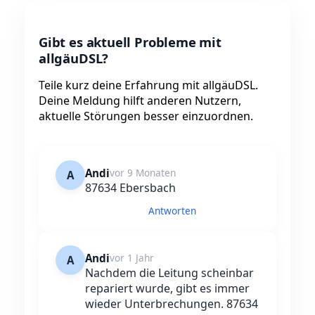
Gibt es aktuell Probleme mit
allgäuDSL?
Teile kurz deine Erfahrung mit allgäuDSL.
Deine Meldung hilft anderen Nutzern,
aktuelle Störungen besser einzuordnen.
Andi
vor 9 Monaten
A
87634 Ebersbach
Antworten
Andi
vor 1 Jahr
A
Nachdem die Leitung scheinbar
repariert wurde, gibt es immer
wieder Unterbrechungen. 87634