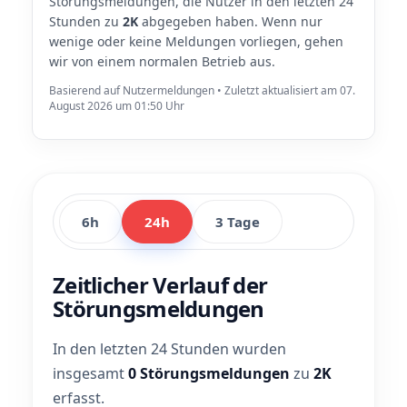
Störungsmeldungen, die Nutzer in den letzten 24
Stunden zu
2K
abgegeben haben. Wenn nur
wenige oder keine Meldungen vorliegen, gehen
wir von einem normalen Betrieb aus.
Basierend auf Nutzermeldungen • Zuletzt aktualisiert am 07.
August 2026 um 01:50 Uhr
6h
24h
3 Tage
Zeitlicher Verlauf der
Störungsmeldungen
In den letzten 24 Stunden wurden
insgesamt
0 Störungsmeldungen
zu
2K
erfasst.