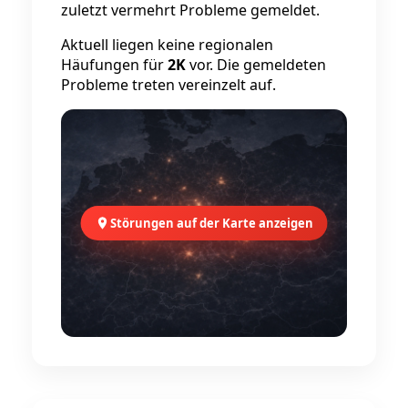
zuletzt vermehrt Probleme gemeldet.
Aktuell liegen keine regionalen
Häufungen für
2K
vor. Die gemeldeten
Probleme treten vereinzelt auf.
Störungen auf der Karte anzeigen