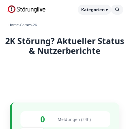
Kategorien ▾
Home
›
Games
›
2K
2K Störung? Aktueller Status
& Nutzerberichte
0
Meldungen (24h)