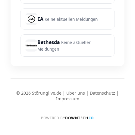
EA
Keine aktuellen Meldungen
Bethesda
Keine aktuellen
Meldungen
© 2026 Störunglive.de |
Über uns
|
Datenschutz
|
Impressum
POWERED BY
DOWNTECH
.IO