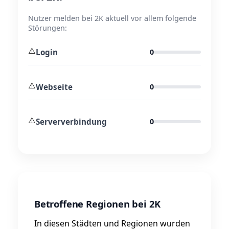
Nutzer melden bei 2K aktuell vor allem folgende
Störungen:
⚠️
Login
0
⚠️
Webseite
0
⚠️
Serververbindung
0
Betroffene Regionen bei 2K
In diesen Städten und Regionen wurden