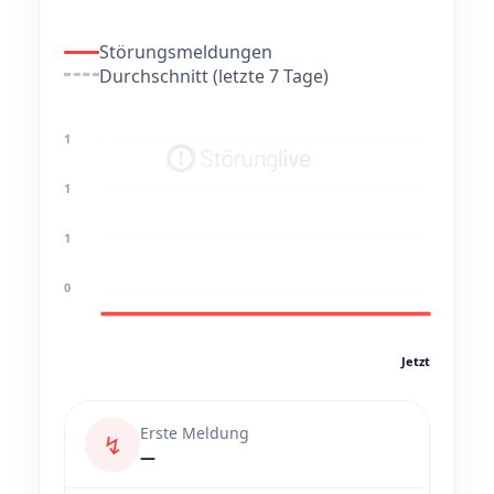
Störungsmeldungen
Durchschnitt (letzte 7 Tage)
1
1
1
0
Jetzt
Erste Meldung
↯
—