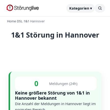
Kategorien ▾
Home
›
DSL
›
1&1
›
Hannover
1&1 Störung in Hannover
0
Meldungen (24h)
Keine größere Störung von 1&1 in
Hannover bekannt
Die Anzahl der Meldungen in Hannover liegt im
normalen Bereich.