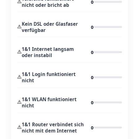
⚠️
0
nicht oder bricht ab
Kein DSL oder Glasfaser
⚠️
0
verfügbar
1&1 Internet langsam
⚠️
0
oder instabil
1&1 Login funktioniert
⚠️
0
nicht
1&1 WLAN funktioniert
⚠️
0
nicht
1&1 Router verbindet sich
⚠️
0
nicht mit dem Internet