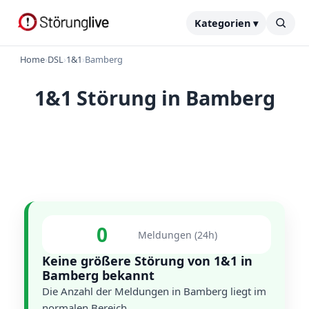
Kategorien ▾
Home
›
DSL
›
1&1
›
Bamberg
1&1 Störung in Bamberg
0
Meldungen (24h)
Keine größere Störung von 1&1 in
Bamberg bekannt
Die Anzahl der Meldungen in Bamberg liegt im
normalen Bereich.