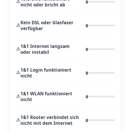
⚠️
0
nicht oder bricht ab
Kein DSL oder Glasfaser
⚠️
0
verfügbar
1&1 Internet langsam
⚠️
0
oder instabil
1&1 Login funktioniert
⚠️
0
nicht
1&1 WLAN funktioniert
⚠️
0
nicht
1&1 Router verbindet sich
⚠️
0
nicht mit dem Internet