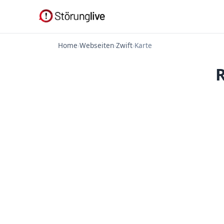
Home
›
Webseiten
›
Zwift
›
Karte
R