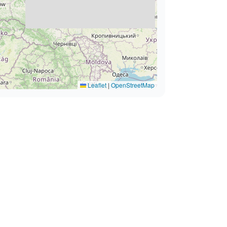
Leaflet
|
OpenStreetMap