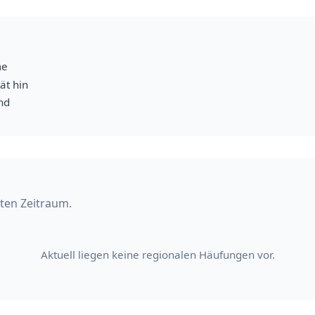
me
ät hin
nd
lten Zeitraum.
Aktuell liegen keine regionalen Häufungen vor.