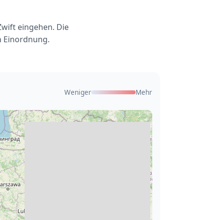
wift eingehen. Die
n Einordnung.
Weniger
Mehr