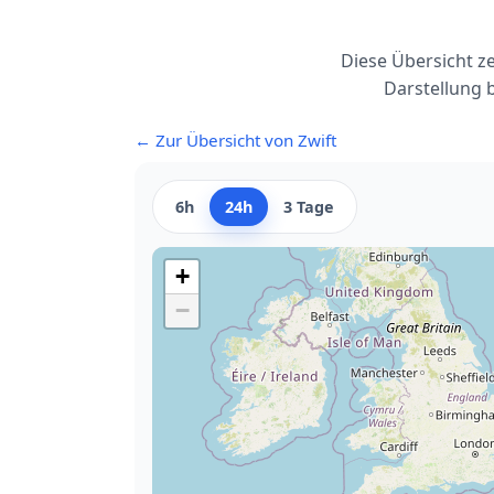
Diese Übersicht z
Darstellung 
← Zur Übersicht von Zwift
6h
24h
3 Tage
+
−