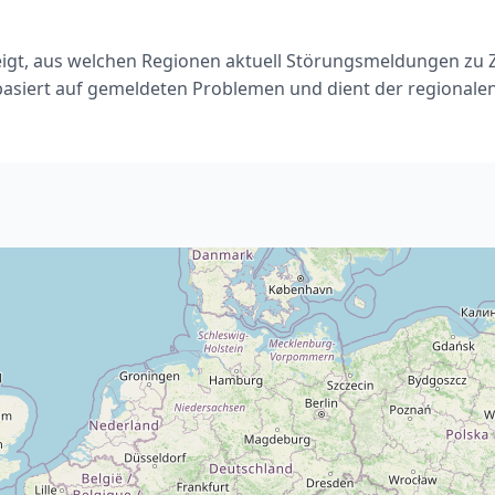
eigt, aus welchen Regionen aktuell Störungsmeldungen zu Z
basiert auf gemeldeten Problemen und dient der regionale