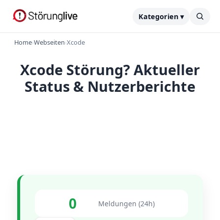
Kategorien ▾
Home
›
Webseiten
›
Xcode
Xcode Störung? Aktueller
Status & Nutzerberichte
0
Meldungen (24h)