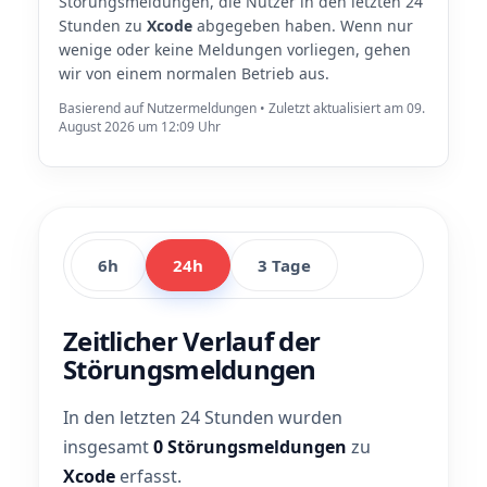
Störungsmeldungen, die Nutzer in den letzten 24
Stunden zu
Xcode
abgegeben haben. Wenn nur
wenige oder keine Meldungen vorliegen, gehen
wir von einem normalen Betrieb aus.
Basierend auf Nutzermeldungen • Zuletzt aktualisiert am 09.
August 2026 um 12:09 Uhr
6h
24h
3 Tage
Zeitlicher Verlauf der
Störungsmeldungen
In den letzten 24 Stunden wurden
insgesamt
0 Störungsmeldungen
zu
Xcode
erfasst.