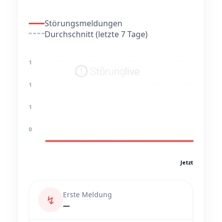
Störungsmeldungen
Durchschnitt (letzte 7 Tage)
1
1
1
0
Jetzt
Erste Meldung
↯
—