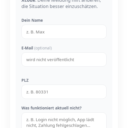
Xcode
. Deine Meldung hilft anderen,
die Situation besser einzuschätzen.
Dein Name
E-Mail
(optional)
PLZ
Was funktioniert aktuell nicht?