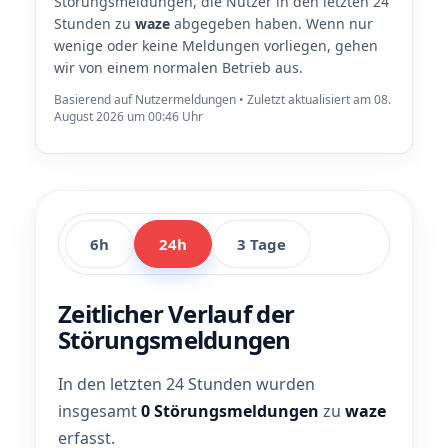
Störungsmeldungen, die Nutzer in den letzten 24
Stunden zu
waze
abgegeben haben. Wenn nur
wenige oder keine Meldungen vorliegen, gehen
wir von einem normalen Betrieb aus.
Basierend auf Nutzermeldungen • Zuletzt aktualisiert am 08.
August 2026 um 00:46 Uhr
6h
24h
3 Tage
Zeitlicher Verlauf der
Störungsmeldungen
In den letzten 24 Stunden wurden
insgesamt
0 Störungsmeldungen
zu
waze
erfasst.