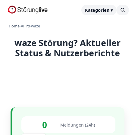
Kategorien ▾
Home
›
APPs
›
waze
waze Störung? Aktueller
Status & Nutzerberichte
0
Meldungen (24h)