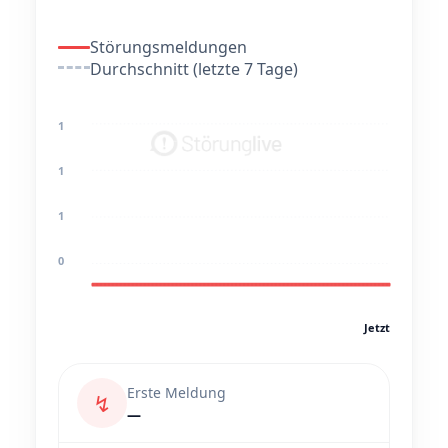
Störungsmeldungen
Durchschnitt (letzte 7 Tage)
1
1
1
0
Jetzt
Erste Meldung
↯
—