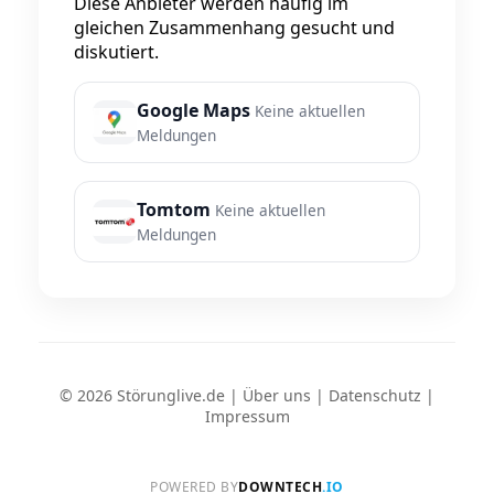
Diese Anbieter werden häufig im
gleichen Zusammenhang gesucht und
diskutiert.
Google Maps
Keine aktuellen
Meldungen
Tomtom
Keine aktuellen
Meldungen
© 2026 Störunglive.de |
Über uns
|
Datenschutz
|
Impressum
POWERED BY
DOWNTECH
.IO