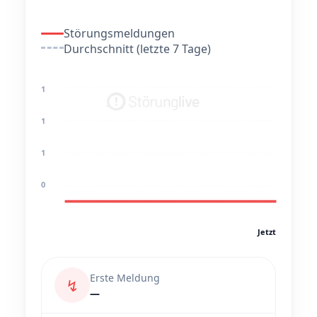
Störungsmeldungen
Durchschnitt (letzte 7 Tage)
1
1
1
0
Jetzt
Erste Meldung
↯
—