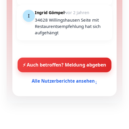
Ingrid Gömpel
vor 2 Jahren
I
34628 Willingshausen Seite mit
Restaurentsempfehlung hat sich
aufgehängt
⚡ Auch betroffen? Meldung abgeben
↓
Alle Nutzerberichte ansehen