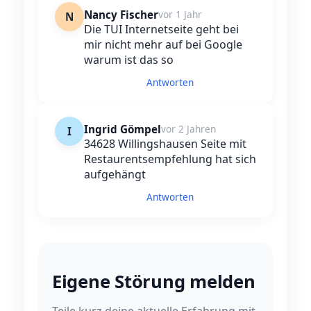
Nancy Fischer
vor 1 Jahr
N
Die TUI Internetseite geht bei
mir nicht mehr auf bei Google
warum ist das so
Antworten
Ingrid Gömpel
vor 2 Jahren
I
34628 Willingshausen Seite mit
Restaurentsempfehlung hat sich
aufgehängt
Antworten
Eigene Störung melden