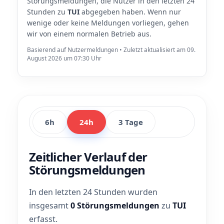
Störungsmeldungen, die Nutzer in den letzten 24
Stunden zu
TUI
abgegeben haben. Wenn nur
wenige oder keine Meldungen vorliegen, gehen
wir von einem normalen Betrieb aus.
Basierend auf Nutzermeldungen • Zuletzt aktualisiert am 09.
August 2026 um 07:30 Uhr
6h
24h
3 Tage
Zeitlicher Verlauf der
Störungsmeldungen
In den letzten 24 Stunden wurden
insgesamt
0 Störungsmeldungen
zu
TUI
erfasst.