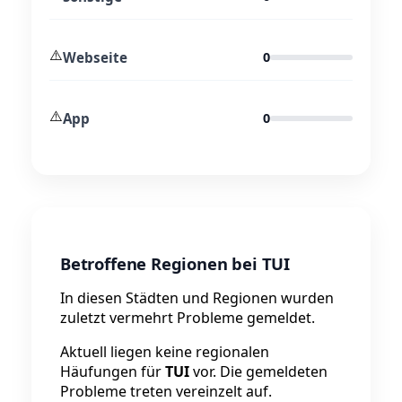
⚠️
Webseite
0
⚠️
App
0
Betroffene Regionen bei TUI
In diesen Städten und Regionen wurden
zuletzt vermehrt Probleme gemeldet.
Aktuell liegen keine regionalen
Häufungen für
TUI
vor. Die gemeldeten
Probleme treten vereinzelt auf.