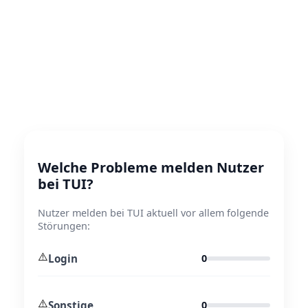
Welche Probleme melden Nutzer
bei TUI?
Nutzer melden bei TUI aktuell vor allem folgende
Störungen:
⚠️
Login
0
⚠️
Sonstige
0