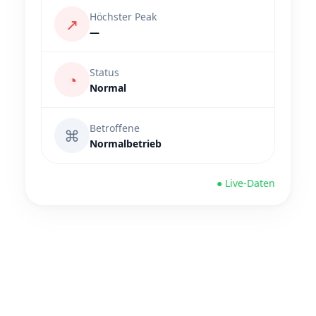
Höchster Peak
↗
—
Status
◔
Normal
Betroffene
⌘
Normalbetrieb
● Live-Daten