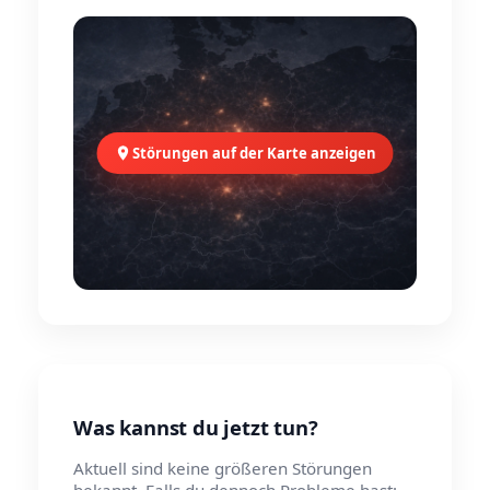
Störungen auf der Karte anzeigen
Was kannst du jetzt tun?
Aktuell sind keine größeren Störungen
bekannt. Falls du dennoch Probleme hast: