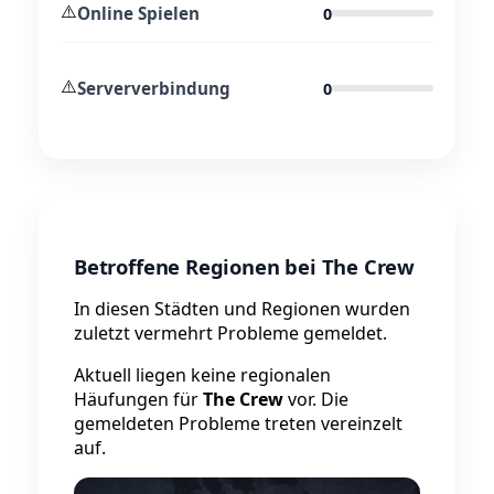
⚠️
Online Spielen
0
⚠️
Serververbindung
0
Betroffene Regionen bei The Crew
In diesen Städten und Regionen wurden
zuletzt vermehrt Probleme gemeldet.
Aktuell liegen keine regionalen
Häufungen für
The Crew
vor. Die
gemeldeten Probleme treten vereinzelt
auf.