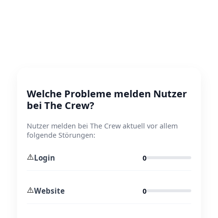
Welche Probleme melden Nutzer
bei The Crew?
Nutzer melden bei The Crew aktuell vor allem
folgende Störungen:
⚠️
Login
0
⚠️
Website
0