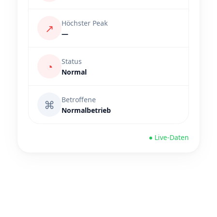
Höchster Peak
↗
—
Status
◔
Normal
Betroffene
⌘
Normalbetrieb
● Live-Daten