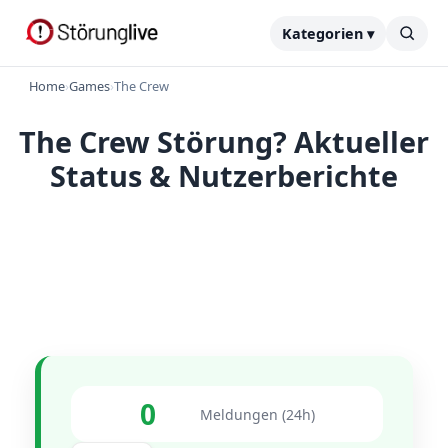
Kategorien ▾
Home
›
Games
›
The Crew
The Crew Störung? Aktueller
Status & Nutzerberichte
0
Meldungen (24h)