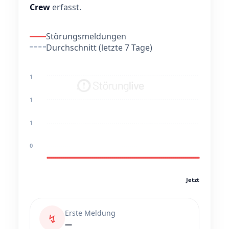
Crew
erfasst.
Störungsmeldungen
Durchschnitt (letzte 7 Tage)
1
1
1
0
Jetzt
Erste Meldung
↯
—