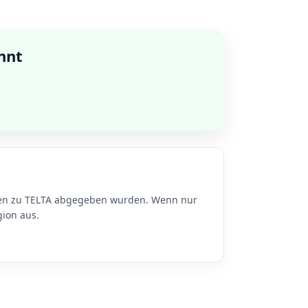
nnt
nden zu TELTA abgegeben wurden. Wenn nur
gion aus.