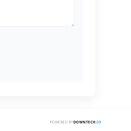
POWERED BY
DOWNTECH
.IO