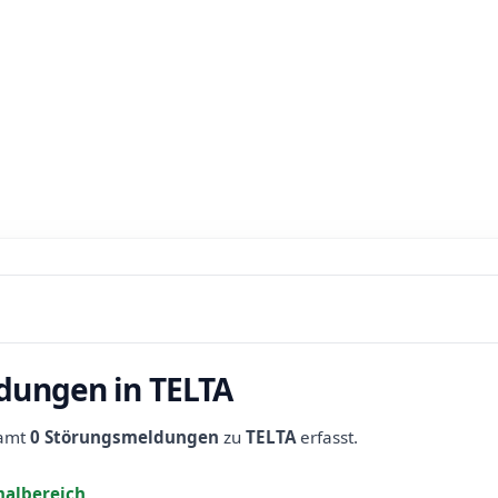
dungen in TELTA
samt
0 Störungsmeldungen
zu
TELTA
erfasst.
albereich