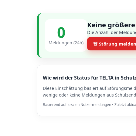
Keine größere
0
Die Anzahl der Meldung
Meldungen (24h)
🚨 Störung melde
Wie wird der Status für TELTA in Schul
Diese Einschätzung basiert auf Störungsmel
wenige oder keine Meldungen aus Schulzendor
Basierend auf lokalen Nutzermeldungen • Zuletzt aktua