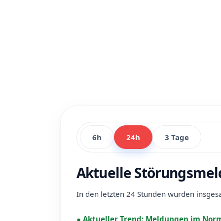
6h
24h
3 Tage
Aktuelle Störungsmel
In den letzten 24 Stunden wurden insge
●
Aktueller Trend:
Meldungen im Norm