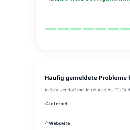
Häufig gemeldete Probleme b
In Schulzendorf melden Nutzer bei TELTA d
⚠️
Internet
⚠️
Webseite