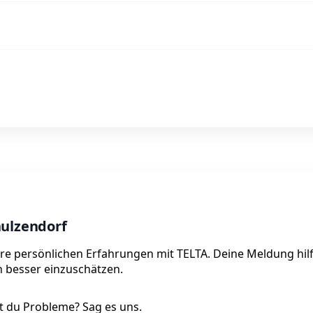
hulzendorf
hre persönlichen Erfahrungen mit TELTA. Deine Meldung hilf
on besser einzuschätzen.
 du Probleme? Sag es uns.