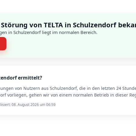
 Störung von TELTA in Schulzendorf beka
en in Schulzendorf liegt im normalen Bereich.
n
zendorf ermittelt?
dungen von Nutzern aus Schulzendorf, die in den letzten 24 Stu
f vorliegen, gehen wir von einem normalen Betrieb in dieser Re
lisiert: 08. August 2026 um 06:59