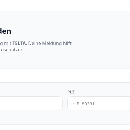
den
ng mit
TELTA
. Deine Meldung hilft
nzuschätzen.
PLZ