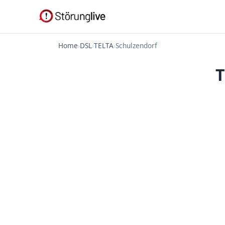
Home
›
DSL
›
TELTA
›
Schulzendorf
T