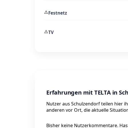
⚠️
Festnetz
⚠️
TV
Erfahrungen mit TELTA in Sc
Nutzer aus Schulzendorf teilen hier i
anderen vor Ort, die aktuelle Situati
Bisher keine Nutzerkommentare. Hast