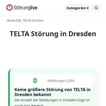
Kategorien ▾
Home
›
DSL
›
TELTA
›
Dresden
TELTA Störung in Dresden
0
Meldungen (24h)
Keine größere Störung von TELTA in
Dresden bekannt
Die Anzahl der Meldungen in Dresden liegt im
normalen Bereich.