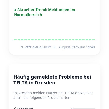
●
Aktueller Trend:
Meldungen im
Normalbereich
Zuletzt aktualisiert: 08. August 2026 um 19:48
Häufig gemeldete Probleme bei
TELTA in Dresden
In Dresden melden Nutzer bei TELTA derzeit vor
allem die folgenden Problemarten.
⚠️
Internet
0