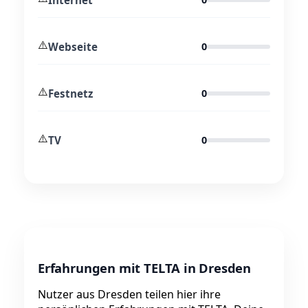
⚠️
Webseite
0
⚠️
Festnetz
0
⚠️
TV
0
Erfahrungen mit TELTA in Dresden
Nutzer aus Dresden teilen hier ihre