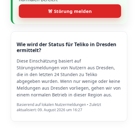
🚨 Störung melden
Wie wird der Status für Teliko in Dresden
ermittelt?
Diese Einschätzung basiert auf
Störungsmeldungen von Nutzern aus Dresden,
die in den letzten 24 Stunden zu Teliko
abgegeben wurden. Wenn nur wenige oder keine
Meldungen aus Dresden vorliegen, gehen wir von
einem normalen Betrieb in dieser Region aus.
Basierend auf lokalen Nutzermeldungen • Zuletzt
aktualisiert: 09. August 2026 um 16:27