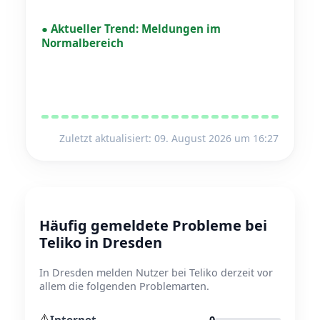
●
Aktueller Trend:
Meldungen im
Normalbereich
Zuletzt aktualisiert: 09. August 2026 um 16:27
Häufig gemeldete Probleme bei
Teliko in Dresden
In Dresden melden Nutzer bei Teliko derzeit vor
allem die folgenden Problemarten.
⚠️
Internet
0