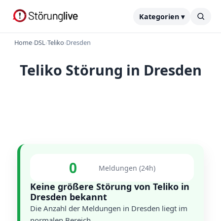
Kategorien ▾
Home
›
DSL
›
Teliko
›
Dresden
Teliko Störung in Dresden
0
Meldungen (24h)
Keine größere Störung von Teliko in
Dresden bekannt
Die Anzahl der Meldungen in Dresden liegt im
normalen Bereich.