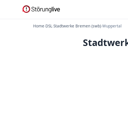
Home
›
DSL
›
Stadtwerke Bremen (swb)
›
Wuppertal
Stadtwerk