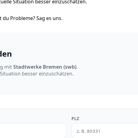
tuelle Situation besser einzuschätzen.
 du Probleme? Sag es uns.
den
ng mit
Stadtwerke Bremen (swb)
.
 Situation besser einzuschätzen.
PLZ