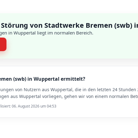
 Störung von Stadtwerke Bremen (swb) 
en in Wuppertal liegt im normalen Bereich.
n
emen (swb) in Wuppertal ermittelt?
dungen von Nutzern aus Wuppertal, die in den letzten 24 Stunde
en aus Wuppertal vorliegen, gehen wir von einem normalen Betri
lisiert: 06. August 2026 um 04:53