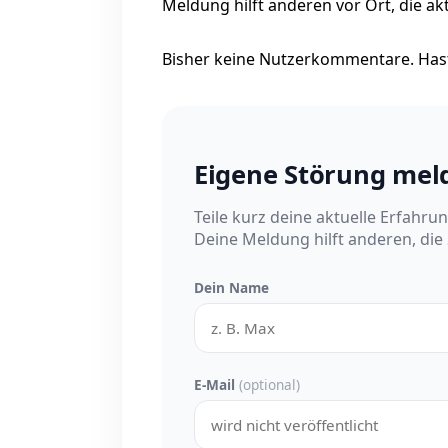
Meldung hilft anderen vor Ort, die ak
Bisher keine Nutzerkommentare. Hast
Eigene Störung mel
Teile kurz deine aktuelle Erfahru
Deine Meldung hilft anderen, die
Dein Name
E-Mail
(optional)