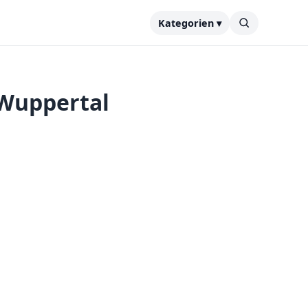
Kategorien ▾
 Wuppertal