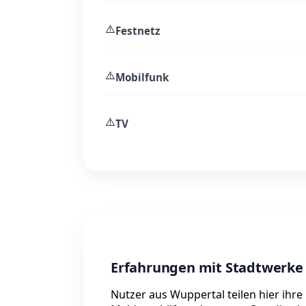
⚠️
Festnetz
⚠️
Mobilfunk
⚠️
TV
Erfahrungen mit Stadtwerke
Nutzer aus Wuppertal teilen hier ihr