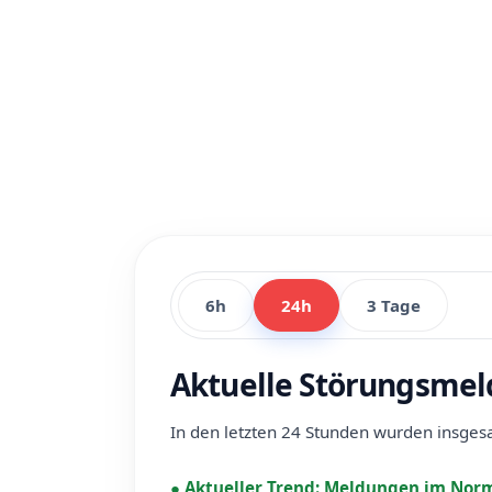
6h
24h
3 Tage
Aktuelle Störungsmel
In den letzten 24 Stunden wurden insge
●
Aktueller Trend:
Meldungen im Norm