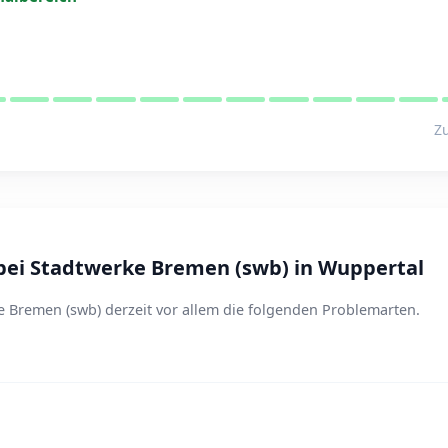
Zu
ei Stadtwerke Bremen (swb) in Wuppertal
 Bremen (swb) derzeit vor allem die folgenden Problemarten.