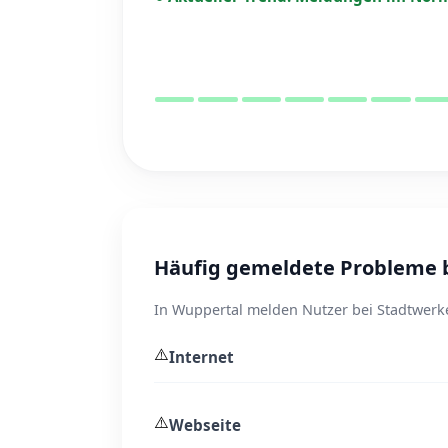
Häufig gemeldete Probleme b
In Wuppertal melden Nutzer bei Stadtwerke
⚠️
Internet
⚠️
Webseite