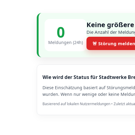
Keine größere
0
Die Anzahl der Meldung
Meldungen (24h)
🚨 Störung melde
Wie wird der Status für Stadtwerke Br
Diese Einschätzung basiert auf Störungsmel
wurden. Wenn nur wenige oder keine Meldung
Basierend auf lokalen Nutzermeldungen • Zuletzt aktua