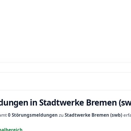
dungen in Stadtwerke Bremen (sw
samt
0 Störungsmeldungen
zu
Stadtwerke Bremen (swb)
erfa
albereich