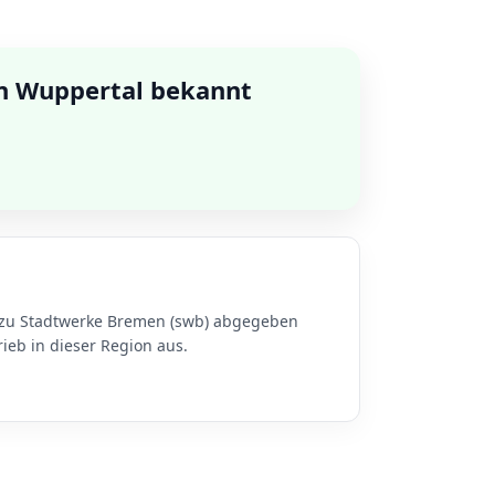
in Wuppertal bekannt
n zu Stadtwerke Bremen (swb) abgegeben
eb in dieser Region aus.