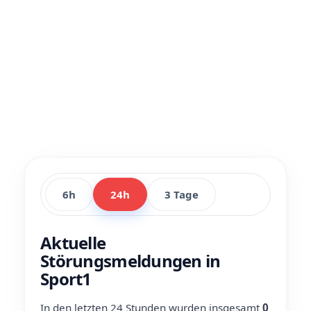
6h
24h
3 Tage
Aktuelle
Störungsmeldungen in
Sport1
In den letzten 24 Stunden wurden insgesamt
0