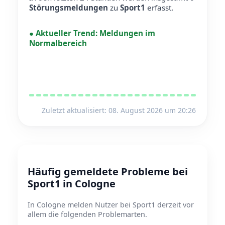
Störungsmeldungen
zu
Sport1
erfasst.
●
Aktueller Trend:
Meldungen im
Normalbereich
Zuletzt aktualisiert: 08. August 2026 um 20:26
Häufig gemeldete Probleme bei
Sport1 in Cologne
In Cologne melden Nutzer bei Sport1 derzeit vor
allem die folgenden Problemarten.