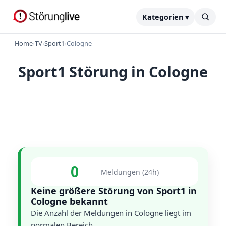
Kategorien ▾
Home
›
TV
›
Sport1
›
Cologne
Sport1 Störung in Cologne
0
Meldungen (24h)
Keine größere Störung von Sport1 in
Cologne bekannt
Die Anzahl der Meldungen in Cologne liegt im
normalen Bereich.