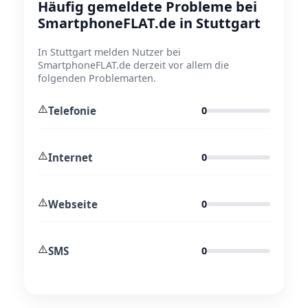
Häufig gemeldete Probleme bei
SmartphoneFLAT.de in Stuttgart
In Stuttgart melden Nutzer bei
SmartphoneFLAT.de derzeit vor allem die
folgenden Problemarten.
⚠️
Telefonie
0
⚠️
Internet
0
⚠️
Webseite
0
⚠️
SMS
0