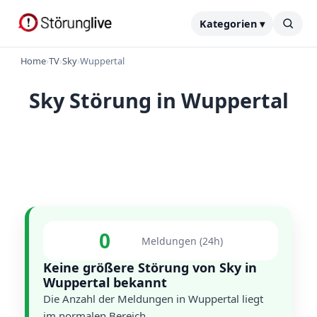
Kategorien ▾
Home
›
TV
›
Sky
›
Wuppertal
Sky Störung in Wuppertal
0
Meldungen (24h)
Keine größere Störung von Sky in
Wuppertal bekannt
Die Anzahl der Meldungen in Wuppertal liegt
im normalen Bereich.