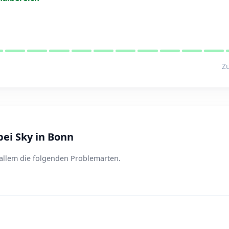
Zu
ei Sky in Bonn
 allem die folgenden Problemarten.