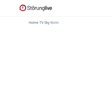
Home
›
TV
›
Sky
›
Bonn