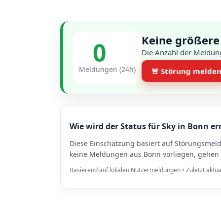
Keine größere
0
Die Anzahl der Meldung
Meldungen (24h)
🚨 Störung melde
Wie wird der Status für Sky in Bonn er
Diese Einschätzung basiert auf Störungsmel
keine Meldungen aus Bonn vorliegen, gehen w
Basierend auf lokalen Nutzermeldungen • Zuletzt aktua