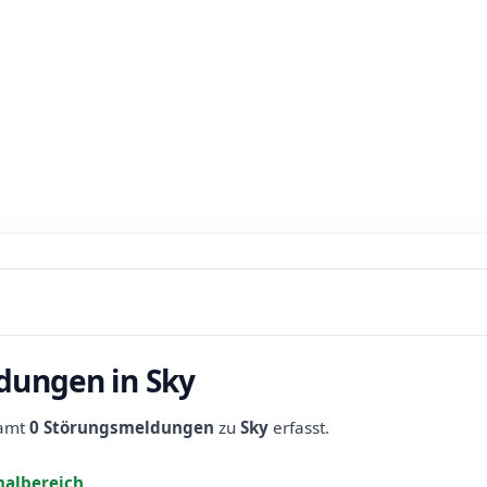
dungen in Sky
samt
0 Störungsmeldungen
zu
Sky
erfasst.
albereich