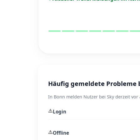
Häufig gemeldete Probleme b
In Bonn melden Nutzer bei Sky derzeit vor
⚠️
Login
⚠️
Offline