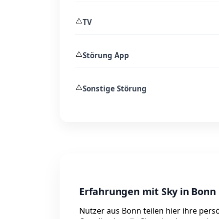
⚠️
TV
⚠️
Störung App
⚠️
Sonstige Störung
Erfahrungen mit Sky in Bonn
Nutzer aus Bonn teilen hier ihre per