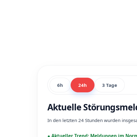
6h
24h
3 Tage
Aktuelle Störungsmel
In den letzten 24 Stunden wurden insge
●
Aktueller Trend:
Meldungen im Norm