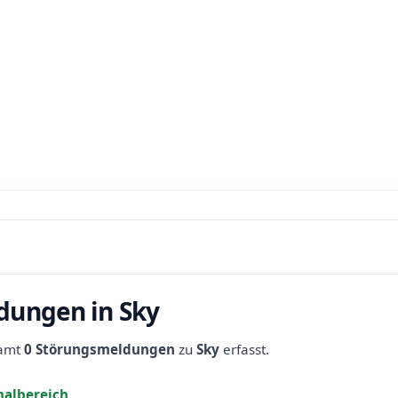
dungen in Sky
samt
0 Störungsmeldungen
zu
Sky
erfasst.
albereich