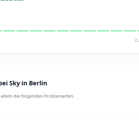
Zu
i Sky in Berlin
r allem die folgenden Problemarten.