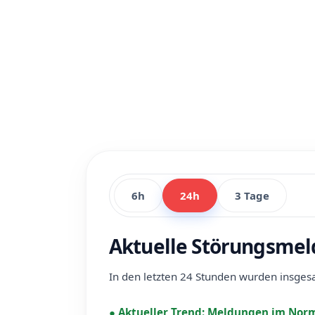
6h
24h
3 Tage
Aktuelle Störungsmel
In den letzten 24 Stunden wurden insge
●
Aktueller Trend:
Meldungen im Norm