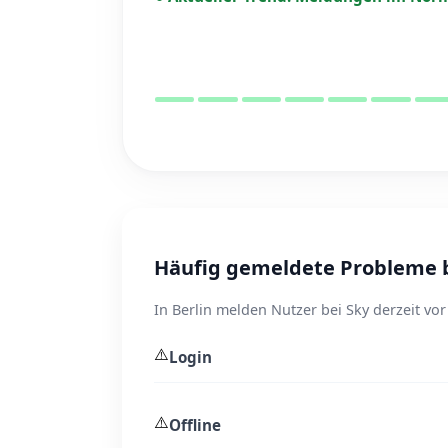
Häufig gemeldete Probleme be
In Berlin melden Nutzer bei Sky derzeit vo
⚠️
Login
⚠️
Offline