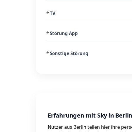
⚠️
TV
⚠️
Störung App
⚠️
Sonstige Störung
Erfahrungen mit Sky in Berli
Nutzer aus Berlin teilen hier ihre pe