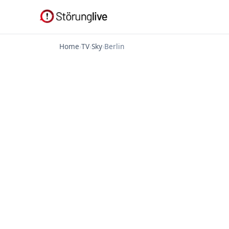
Home
›
TV
›
Sky
›
Berlin