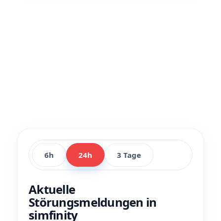
6h
24h
3 Tage
Aktuelle
Störungsmeldungen in
simfinity