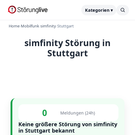
Kategorien ▾
Home
›
Mobilfunk
›
simfinity
›
Stuttgart
simfinity Störung in
Stuttgart
0
Meldungen (24h)
Keine größere Störung von simfinity
in Stuttgart bekannt