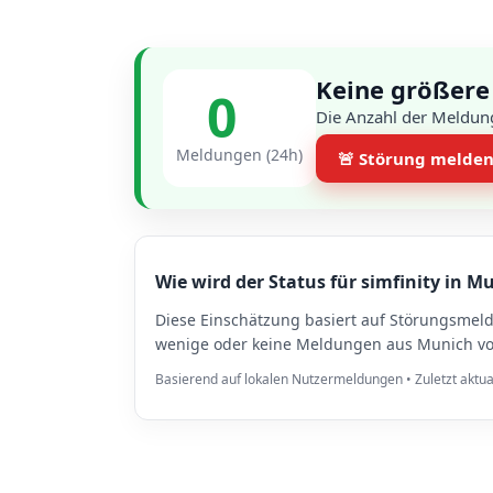
Keine größere
0
Die Anzahl der Meldung
Meldungen (24h)
🚨 Störung melde
Wie wird der Status für simfinity in M
Diese Einschätzung basiert auf Störungsmel
wenige oder keine Meldungen aus Munich vor
Basierend auf lokalen Nutzermeldungen • Zuletzt aktua