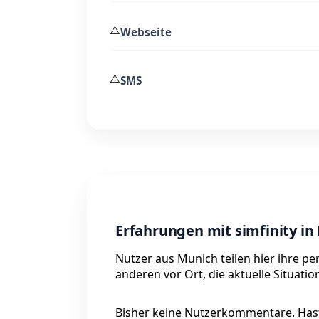
⚠️
Webseite
⚠️
SMS
Erfahrungen mit simfinity in
Nutzer aus Munich teilen hier ihre pe
anderen vor Ort, die aktuelle Situati
Bisher keine Nutzerkommentare. Hast