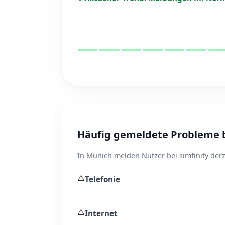
Häufig gemeldete Probleme b
In Munich melden Nutzer bei simfinity derz
⚠️
Telefonie
⚠️
Internet