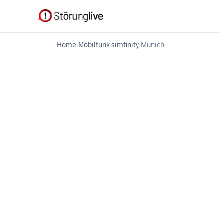
Home
›
Mobilfunk
›
simfinity
›
Munich