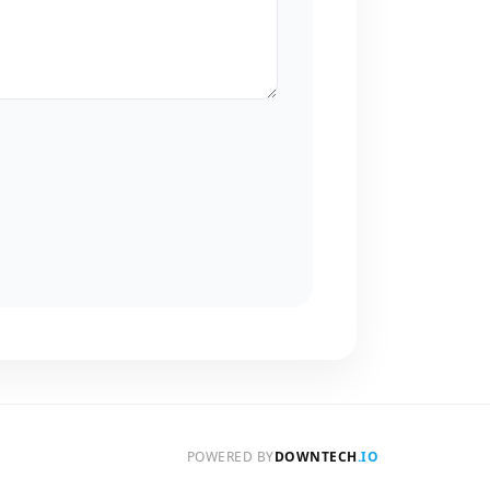
POWERED BY
DOWNTECH
.IO