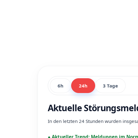
6h
24h
3 Tage
Aktuelle Störungsmel
In den letzten 24 Stunden wurden insge
●
Aktueller Trend:
Meldungen im Norm