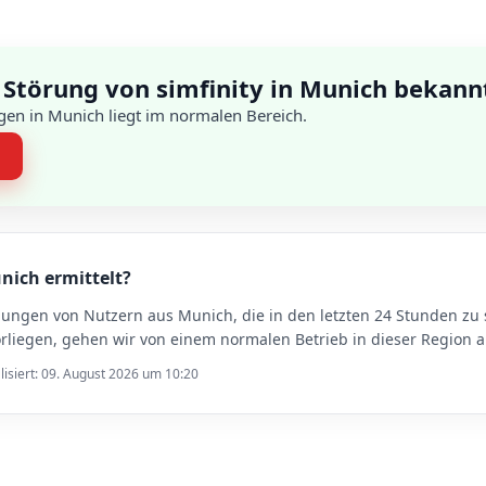
 Störung von simfinity in Munich bekann
en in Munich liegt im normalen Bereich.
n
unich ermittelt?
dungen von Nutzern aus Munich, die in den letzten 24 Stunden z
liegen, gehen wir von einem normalen Betrieb in dieser Region a
lisiert: 09. August 2026 um 10:20