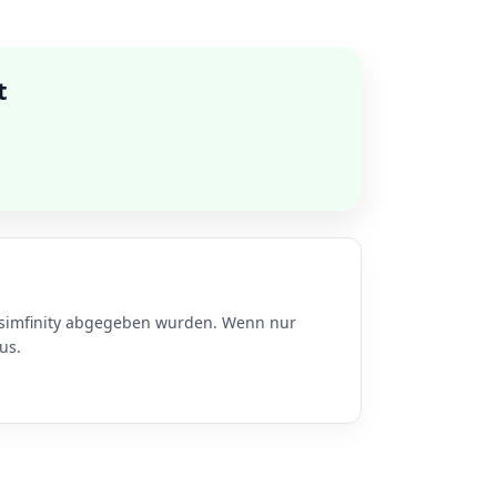
t
u simfinity abgegeben wurden. Wenn nur
us.