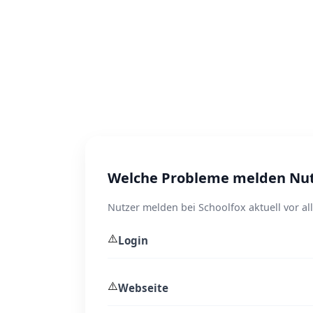
Welche Probleme melden Nutz
Nutzer melden bei Schoolfox aktuell vor a
⚠️
Login
⚠️
Webseite