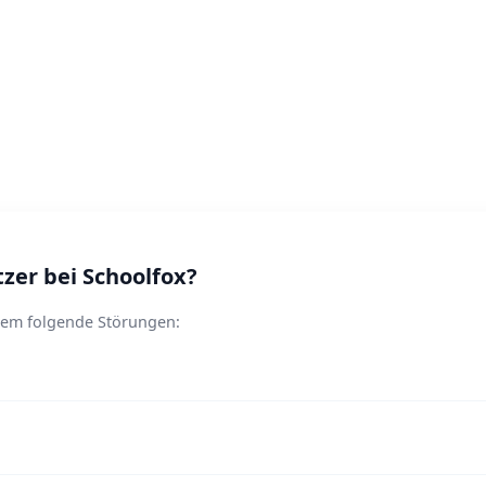
er bei Schoolfox?
llem folgende Störungen: