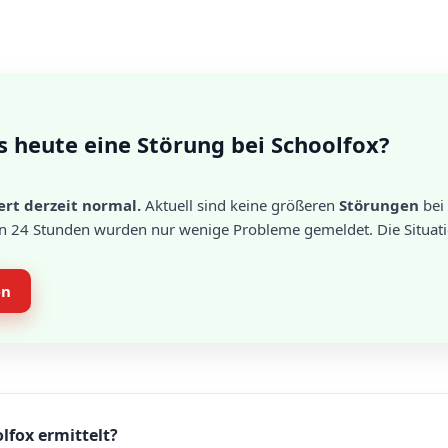
s heute eine Störung bei Schoolfox?
ert derzeit normal.
Aktuell sind keine größeren
Störungen
bei
en 24 Stunden wurden nur wenige Probleme gemeldet. Die Situati
en
lfox ermittelt?