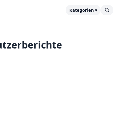
Kategorien ▾
utzerberichte