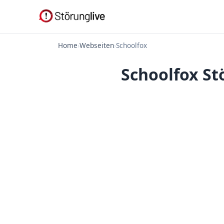
Home
›
Webseiten
›
Schoolfox
Schoolfox St