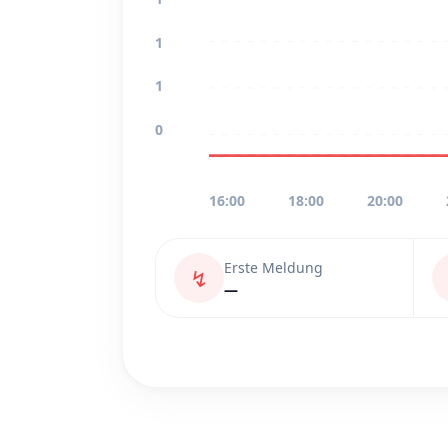
1
1
0
16:00
18:00
20:00
Erste Meldung
↯
—