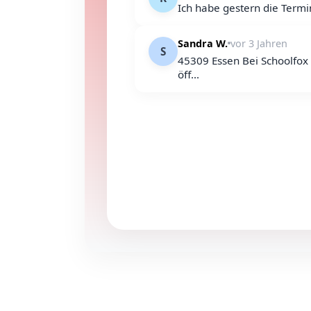
Ich habe gestern die Termin
Sandra W.
vor 3 Jahren
S
45309 Essen Bei Schoolfox 
öff...