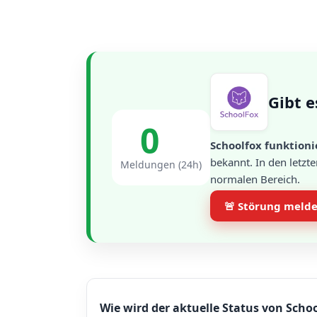
Gibt e
0
Schoolfox funktioni
bekannt. In den letzt
Meldungen (24h)
normalen Bereich.
🚨 Störung meld
Wie wird der aktuelle Status von Schoo