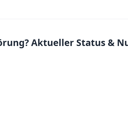
örung? Aktueller Status & N