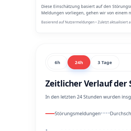
Diese Einschätzung basiert auf den Störungs
Meldungen vorliegen, gehen wir von einem n
Basierend auf Nutzermeldungen • Zuletzt aktualisiert
6h
24h
3 Tage
Zeitlicher Verlauf de
In den letzten 24 Stunden wurden in
Störungsmeldungen
Durchschn
1