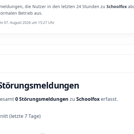
meldungen, die Nutzer in den letzten 24 Stunden zu
Schoolfox
abg
ormalen Betrieb aus.
 am 07. August 2026 um 15:27 Uhr
r Störungsmeldungen
sgesamt
0 Störungsmeldungen
zu
Schoolfox
erfasst.
itt (letzte 7 Tage)