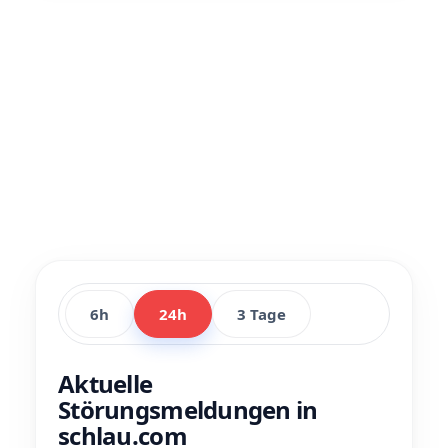
6h
24h
3 Tage
Aktuelle
Störungsmeldungen in
schlau.com