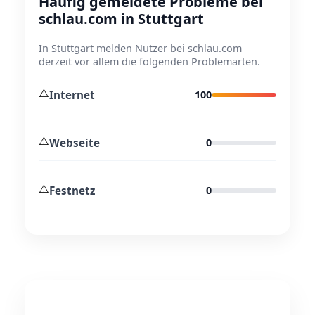
Häufig gemeldete Probleme bei
schlau.com in Stuttgart
In Stuttgart melden Nutzer bei schlau.com
derzeit vor allem die folgenden Problemarten.
⚠️
Internet
100
⚠️
Webseite
0
⚠️
Festnetz
0