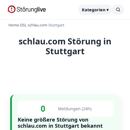
Kategorien ▾
Home
›
DSL
›
schlau.com
›
Stuttgart
schlau.com Störung in
Stuttgart
0
Meldungen (24h)
Keine größere Störung von
schlau.com in Stuttgart bekannt