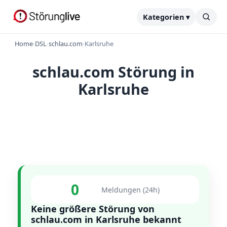
Kategorien ▾
Home
›
DSL
›
schlau.com
›
Karlsruhe
schlau.com Störung in
Karlsruhe
0
Meldungen (24h)
Keine größere Störung von
schlau.com in Karlsruhe bekannt