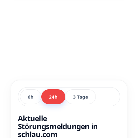
6h
24h
3 Tage
Aktuelle
Störungsmeldungen in
schlau.com