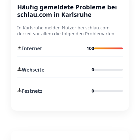
Häufig gemeldete Probleme bei
schlau.com in Karlsruhe
In Karlsruhe melden Nutzer bei schlau.com
derzeit vor allem die folgenden Problemarten.
⚠️
Internet
100
⚠️
Webseite
0
⚠️
Festnetz
0