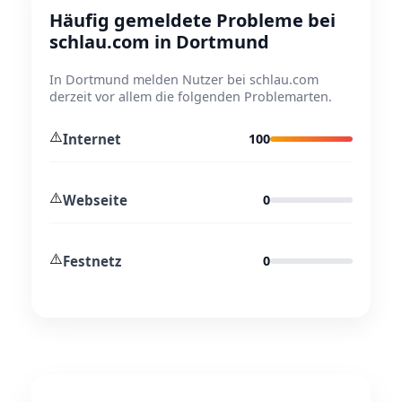
Häufig gemeldete Probleme bei
schlau.com in Dortmund
In Dortmund melden Nutzer bei schlau.com
derzeit vor allem die folgenden Problemarten.
⚠️
Internet
100
⚠️
Webseite
0
⚠️
Festnetz
0