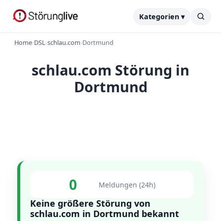
Kategorien ▾
Home
›
DSL
›
schlau.com
›
Dortmund
schlau.com Störung in
Dortmund
0
Meldungen (24h)
Keine größere Störung von
schlau.com in Dortmund bekannt