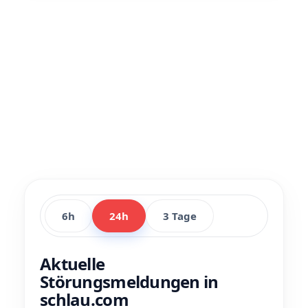
6h
24h
3 Tage
Aktuelle
Störungsmeldungen in
schlau.com