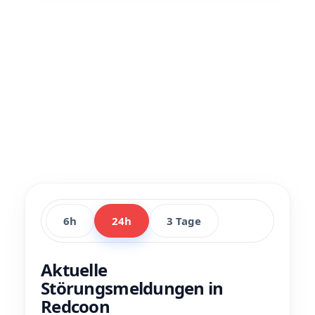
6h
24h
3 Tage
Aktuelle
Störungsmeldungen in
Redcoon