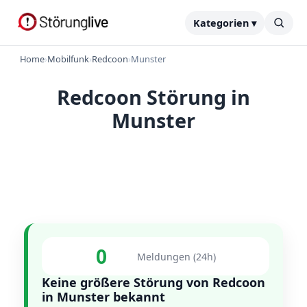
Kategorien ▾
Home
›
Mobilfunk
›
Redcoon
›
Munster
Redcoon Störung in
Munster
0
Meldungen (24h)
Keine größere Störung von Redcoon
in Munster bekannt