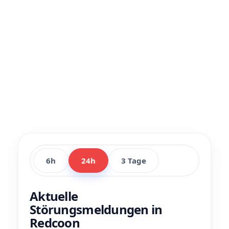
6h
24h
3 Tage
Aktuelle
Störungsmeldungen in
Redcoon