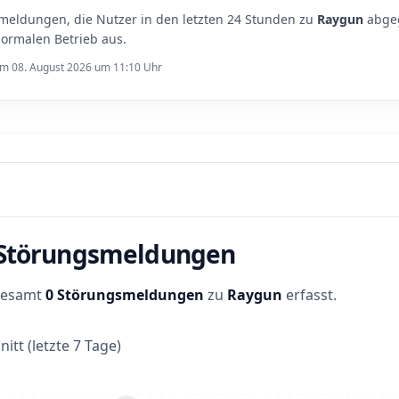
meldungen, die Nutzer in den letzten 24 Stunden zu
Raygun
abgeg
ormalen Betrieb aus.
 am 08. August 2026 um 11:10 Uhr
r Störungsmeldungen
sgesamt
0 Störungsmeldungen
zu
Raygun
erfasst.
itt (letzte 7 Tage)