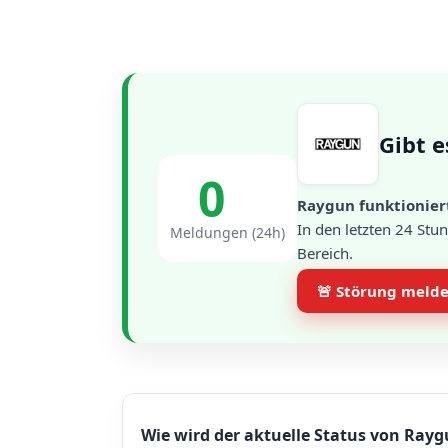
Gibt e
0
Raygun funktioniert
In den letzten 24 St
Meldungen (24h)
Bereich.
🚨 Störung meld
Wie wird der aktuelle Status von Rayg