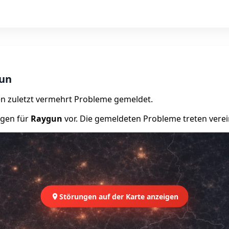
gun
n zuletzt vermehrt Probleme gemeldet.
ngen für
Raygun
vor. Die gemeldeten Probleme treten verein
Störungen auf der Karte anzeigen