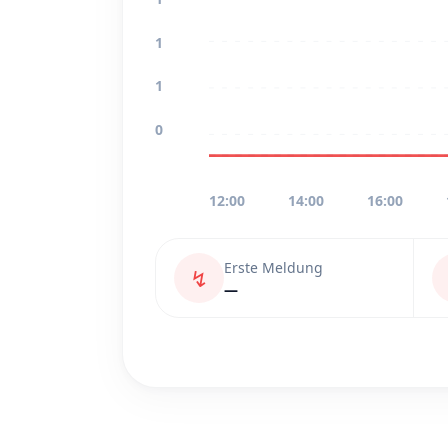
1
1
0
12:00
14:00
16:00
Erste Meldung
↯
—