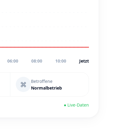
06:00
08:00
10:00
Jetzt
Betroffene
⌘
Normalbetrieb
● Live-Daten