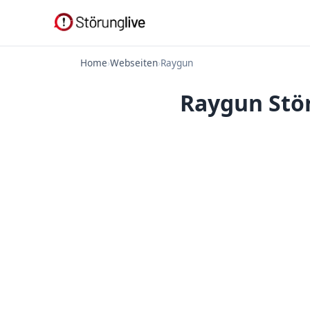
Home
›
Webseiten
›
Raygun
Raygun Stör