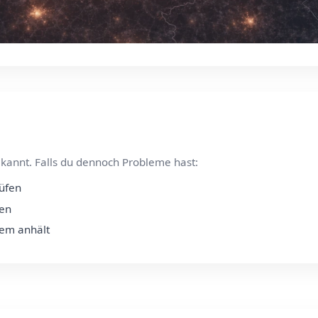
kannt. Falls du dennoch Probleme hast:
rüfen
fen
lem anhält