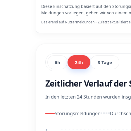
Diese Einschätzung basiert auf den Störungs
Meldungen vorliegen, gehen wir von einem n
Basierend auf Nutzermeldungen • Zuletzt aktualisiert
6h
24h
3 Tage
Zeitlicher Verlauf de
In den letzten 24 Stunden wurden in
Störungsmeldungen
Durchschn
1