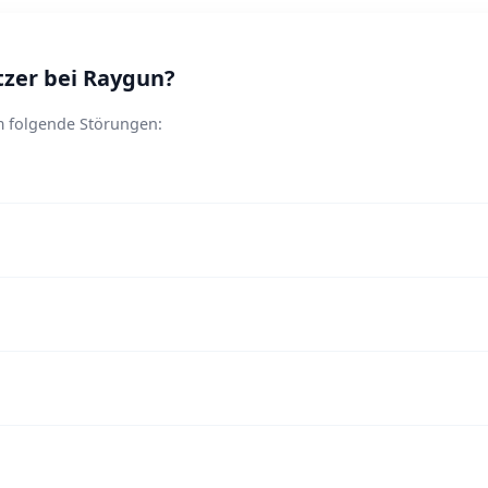
zer bei Raygun?
m folgende Störungen: