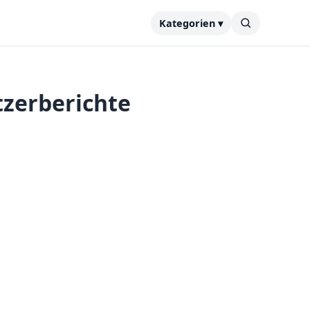
Kategorien ▾
tzerberichte