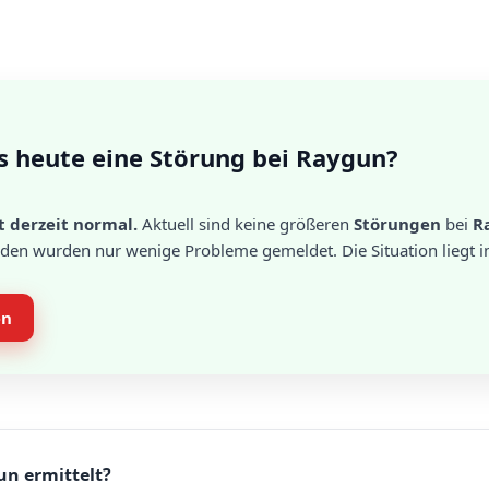
s heute eine Störung bei Raygun?
 derzeit normal.
Aktuell sind keine größeren
Störungen
bei
R
unden wurden nur wenige Probleme gemeldet. Die Situation liegt
en
un ermittelt?