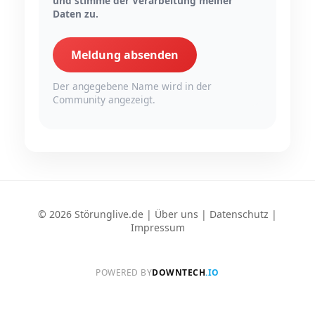
und stimme der Verarbeitung meiner
Daten zu.
Meldung absenden
Der angegebene Name wird in der
Community angezeigt.
© 2026 Störunglive.de |
Über uns
|
Datenschutz
|
Impressum
POWERED BY
DOWNTECH
.IO