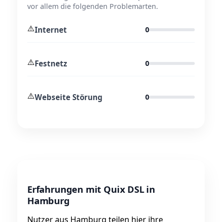
vor allem die folgenden Problemarten.
⚠️
Internet
0
⚠️
Festnetz
0
⚠️
Webseite Störung
0
Erfahrungen mit Quix DSL in
Hamburg
Nutzer aus Hamburg teilen hier ihre