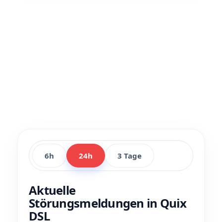
6h
24h
3 Tage
Aktuelle
Störungsmeldungen in Quix
DSL