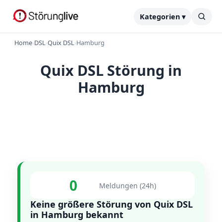
Kategorien ▾
Home
›
DSL
›
Quix DSL
›
Hamburg
Quix DSL Störung in
Hamburg
0
Meldungen (24h)
Keine größere Störung von Quix DSL
in Hamburg bekannt