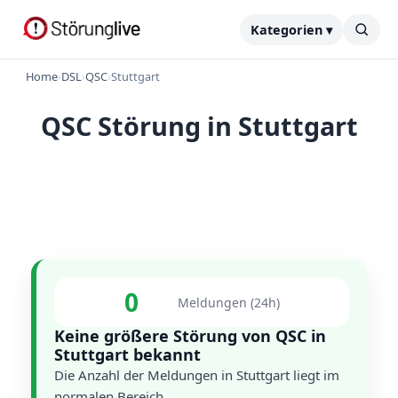
Kategorien ▾
Home
›
DSL
›
QSC
›
Stuttgart
QSC Störung in Stuttgart
0
Meldungen (24h)
Keine größere Störung von QSC in
Stuttgart bekannt
Die Anzahl der Meldungen in Stuttgart liegt im
normalen Bereich.