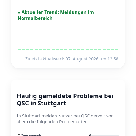
●
Aktueller Trend:
Meldungen im
Normalbereich
Zuletzt aktualisiert: 07. August 2026 um 12:58
Häufig gemeldete Probleme bei
QSC in Stuttgart
In Stuttgart melden Nutzer bei QSC derzeit vor
allem die folgenden Problemarten.
⚠️
Internet
0