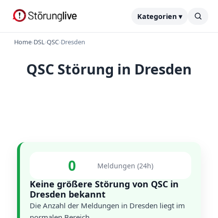
Kategorien ▾
Home
›
DSL
›
QSC
›
Dresden
QSC Störung in Dresden
0
Meldungen (24h)
Keine größere Störung von QSC in
Dresden bekannt
Die Anzahl der Meldungen in Dresden liegt im
normalen Bereich.