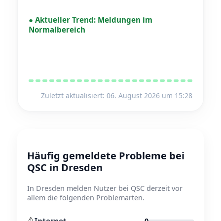
●
Aktueller Trend:
Meldungen im
Normalbereich
Zuletzt aktualisiert: 06. August 2026 um 15:28
Häufig gemeldete Probleme bei
QSC in Dresden
In Dresden melden Nutzer bei QSC derzeit vor
allem die folgenden Problemarten.
⚠️
Internet
0