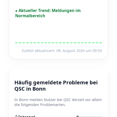
●
Aktueller Trend:
Meldungen im
Normalbereich
Zuletzt aktualisiert: 08. August 2026 um 09:50
Häufig gemeldete Probleme bei
QSC in Bonn
In Bonn melden Nutzer bei QSC derzeit vor allem
die folgenden Problemarten.
⚠️
Internet
0