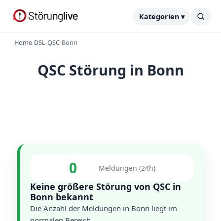
Kategorien ▾
Home
›
DSL
›
QSC
›
Bonn
QSC Störung in Bonn
0
Meldungen (24h)
Keine größere Störung von QSC in
Bonn bekannt
Die Anzahl der Meldungen in Bonn liegt im
normalen Bereich.