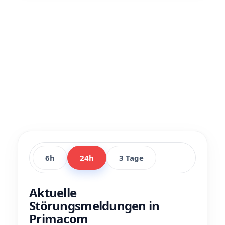
6h
24h
3 Tage
Aktuelle
Störungsmeldungen in
Primacom