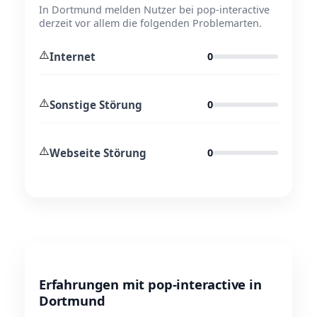
In Dortmund melden Nutzer bei pop-interactive
derzeit vor allem die folgenden Problemarten.
⚠️
Internet
0
⚠️
Sonstige Störung
0
⚠️
Webseite Störung
0
Erfahrungen mit pop-interactive in
Dortmund