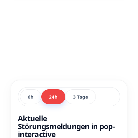
6h
24h
3 Tage
Aktuelle
Störungsmeldungen in pop-
interactive