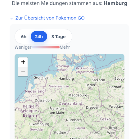
Die meisten Meldungen stammen aus:
Hamburg
← Zur Übersicht von Pokemon GO
6h
24h
3 Tage
Weniger
Mehr
+
−