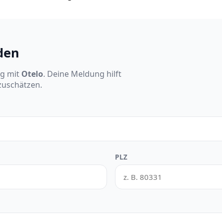
den
ng mit
Otelo
. Deine Meldung hilft
nzuschätzen.
PLZ