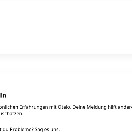
lin
rsönlichen Erfahrungen mit Otelo. Deine Meldung hilft ander
zuschätzen.
 du Probleme? Sag es uns.