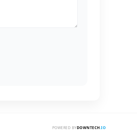
POWERED BY
DOWNTECH
.IO