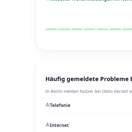
Häufig gemeldete Probleme be
In Berlin melden Nutzer bei Otelo derzeit 
⚠️
Telefonie
⚠️
Internet