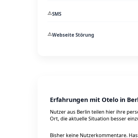
⚠️
SMS
⚠️
Webseite Störung
Erfahrungen mit Otelo in Ber
Nutzer aus Berlin teilen hier ihre pe
Ort, die aktuelle Situation besser ein
Bisher keine Nutzerkommentare. Hast