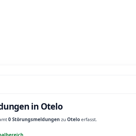
dungen in Otelo
samt
0 Störungsmeldungen
zu
Otelo
erfasst.
albereich