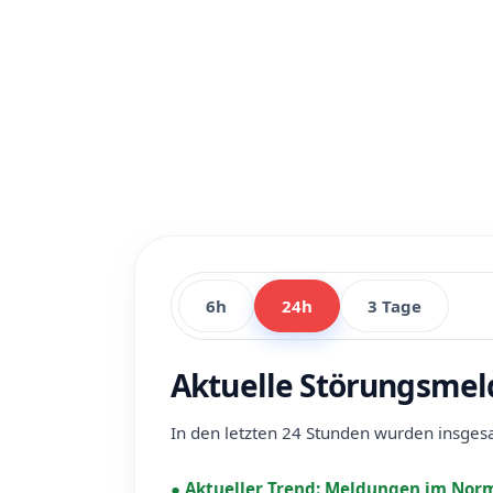
6h
24h
3 Tage
Aktuelle Störungsmel
In den letzten 24 Stunden wurden insge
●
Aktueller Trend:
Meldungen im Norm